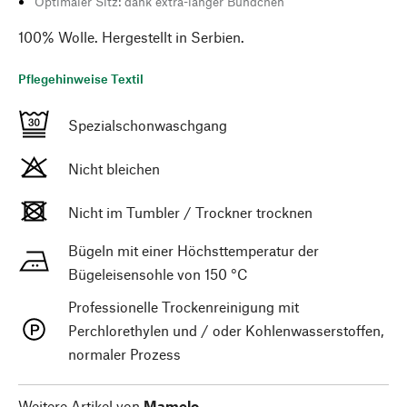
Optimaler Sitz: dank extra-langer Bündchen
100% Wolle. Hergestellt in Serbien.
Pflegehinweise Textil
Spezialschonwaschgang
Nicht bleichen
Nicht im Tumbler / Trockner trocknen
Bügeln mit einer Höchsttemperatur der
Bügeleisensohle von 150 °C
Professionelle Trockenreinigung mit
Perchlorethylen und / oder Kohlenwasserstoffen,
normaler Prozess
Weitere Artikel von
Mamelo