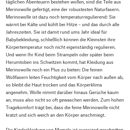
täglichen Abenteuern bestehen wollen, sind die Teile aus
Merinowolle gefertigt, eine der robustesten Naturfasern.
Merinowolle ist dazu noch temperaturregulierend: Sie
wärmt bei Kälte und kühlt bei Hitze – und das durch alle
Jahreszeiten. Sie ist damit rund ums Jahr ideal für
Babybekleidung, schließlich können die Kleinsten ihre
Körpertemperatur noch nicht eigenständig regulieren.
Und wenn Ihr Kind beim Strampeln oder später beim
Herumtoben ins Schwitzen kommt, hat Kleidung aus
Merinowolle noch ein Plus zu bieten: Die feinen
Wollfasern leiten Feuchtigkeit vom Körper nach außen ab,
so bleibt die Haut trocken und das Körperklima
angenehm. Wolle nimmt darüber hinaus Gerüche kaum
an, muss also nicht so oft gewaschen werden. Zum hohen
Tragekomfort trägt bei, dass die feine Merinowolle nicht
kratzt und sich weich an den Körper anschmiegt.
Die Kinderkleidung von Mamelo ist oversized geschnitten