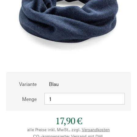
Variante
Blau
Menge
17,90 €
alle Preise inkl. MwSt., zzgl.
Versandkosten
CO₂-kompensierter Versand mit DHL