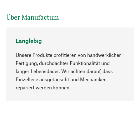
Über Manufactum
Langlebig
Unsere Produkte profitieren von handwerklicher
Fertigung, durchdachter Funktionalität und
langer Lebensdauer. Wir achten darauf, dass
Einzelteile ausgetauscht und Mechaniken
Nach oben
repariert werden können.
Bewusst
Nachhaltigkeit steht im Fokus unserer