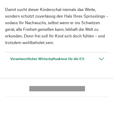
Damit sucht dieser Kinderschal niemals das Weite,
sondern schützt zuverlässig den Hals Ihres Sprösslings –
sodass Ihr Nachwuchs, selbst wenn er ins Schwitzen
gerät, alle Freiheit genießen kann, lebhaft die Welt zu
erkunden. Denn frei soll Ihr Kind sich doch fühlen – und
trotzdem wohlbehütet sein.
Verantwortlicher Wirtschaftsakteur für die EU
---------- --------------