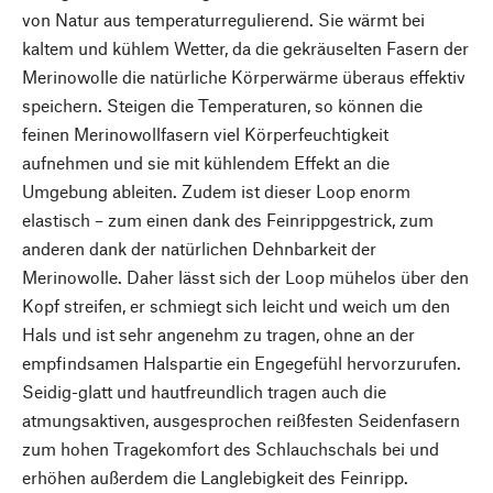
von Natur aus temperaturregulierend. Sie wärmt bei
kaltem und kühlem Wetter, da die gekräuselten Fasern der
Merinowolle die natürliche Körperwärme überaus effektiv
speichern. Steigen die Temperaturen, so können die
feinen Merinowollfasern viel Körperfeuchtigkeit
aufnehmen und sie mit kühlendem Effekt an die
Umgebung ableiten. Zudem ist dieser Loop enorm
elastisch – zum einen dank des Feinrippgestrick, zum
anderen dank der natürlichen Dehnbarkeit der
Merinowolle. Daher lässt sich der Loop mühelos über den
Kopf streifen, er schmiegt sich leicht und weich um den
Hals und ist sehr angenehm zu tragen, ohne an der
empfindsamen Halspartie ein Engegefühl hervorzurufen.
Seidig-glatt und hautfreundlich tragen auch die
atmungsaktiven, ausgesprochen reißfesten Seidenfasern
zum hohen Tragekomfort des Schlauchschals bei und
erhöhen außerdem die Langlebigkeit des Feinripp.