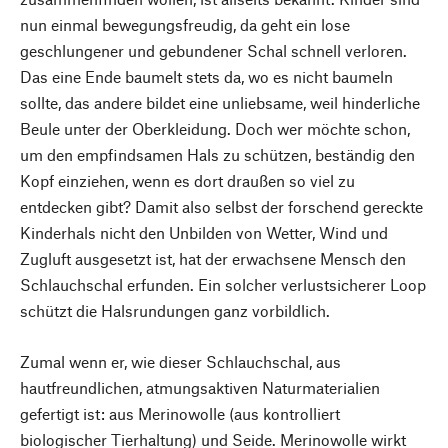
nun einmal bewegungsfreudig, da geht ein lose
geschlungener und gebundener Schal schnell verloren.
Das eine Ende baumelt stets da, wo es nicht baumeln
sollte, das andere bildet eine unliebsame, weil hinderliche
Beule unter der Oberkleidung. Doch wer möchte schon,
um den empfindsamen Hals zu schützen, beständig den
Kopf einziehen, wenn es dort draußen so viel zu
entdecken gibt? Damit also selbst der forschend gereckte
Kinderhals nicht den Unbilden von Wetter, Wind und
Zugluft ausgesetzt ist, hat der erwachsene Mensch den
Schlauchschal erfunden. Ein solcher verlustsicherer Loop
schützt die Halsrundungen ganz vorbildlich.
Zumal wenn er, wie dieser Schlauchschal, aus
hautfreundlichen, atmungsaktiven Naturmaterialien
gefertigt ist: aus Merinowolle (aus kontrolliert
biologischer Tierhaltung) und Seide. Merinowolle wirkt