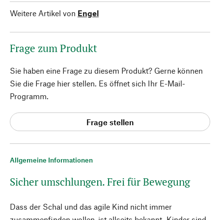
Weitere Artikel von
Engel
Frage zum Produkt
Sie haben eine Frage zu diesem Produkt? Gerne können
Sie die Frage hier stellen. Es öffnet sich Ihr E-Mail-
Programm.
Frage stellen
Allgemeine Informationen
Sicher umschlungen. Frei für Bewegung
Dass der Schal und das agile Kind nicht immer
zusammenfinden wollen, ist allseits bekannt. Kinder sind