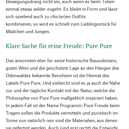
Bewegungsdrang nicht ein, auch wenn es beim Toben
einmal etwas wilder zugeht. Es bleibt in Form und lässt
sich spielend auch zu chic(er)en Outfits
kombinieren, so wird es schnell zum Lieblingsstück für
Mädchen und Jungen.
Klare Sache für reine Freude: Pure Pure
Das ansonsten eher für seine historische Bausubstanz,
guten Wein und die geschützte Lage an den Hängen des
Odenwaldes bekannte Bensheim ist die Heimat des
Labels Pure Pure. Und vielleicht sind es ja auch die Nähe
zur und der tägliche Kontakt mit der Natur, welche die
Philosophie von Pure Pure maßgeblich inspiriert haben.
In jedem Fall ist der Name Programm: Pure Freude beim
Tragen sollen die Produkte vermitteln und puristisch im
Sinne von natürlich rein sind die Materialien, aus denen
sie gefertigt werden. Auch (und erst recht) die Entwürfe