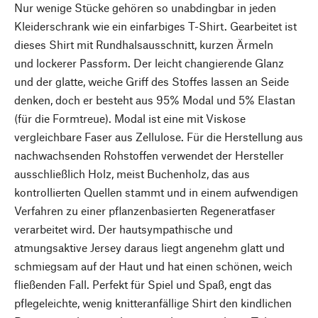
Nur wenige Stücke gehören so unabdingbar in jeden
Kleiderschrank wie ein einfarbiges T-Shirt. Gearbeitet ist
dieses Shirt mit Rundhalsausschnitt, kurzen Ärmeln
und lockerer Passform. Der leicht changierende Glanz
und der glatte, weiche Griff des Stoffes lassen an Seide
denken, doch er besteht aus 95% Modal und 5% Elastan
(für die Formtreue). Modal ist eine mit Viskose
vergleichbare Faser aus Zellulose. Für die Herstellung aus
nachwachsenden Rohstoffen verwendet der Hersteller
ausschließlich Holz, meist Buchenholz, das aus
kontrollierten Quellen stammt und in einem aufwendigen
Verfahren zu einer pflanzenbasierten Regeneratfaser
verarbeitet wird. Der hautsympathische und
atmungsaktive Jersey daraus liegt angenehm glatt und
schmiegsam auf der Haut und hat einen schönen, weich
fließenden Fall. Perfekt für Spiel und Spaß, engt das
pflegeleichte, wenig knitteranfällige Shirt den kindlichen