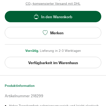
CO₂-kompensierter Versand mit DHL
In den Warenkorb
Merken
Vorrätig
,
Lieferung in 2-3 Werktagen
Verfügbarkeit im Warenhaus
Produktinformation
Artikelnummer
218299
Hoher Tragekomfort: schmiegsam-weich und leicht elastisch