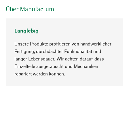
Über Manufactum
Langlebig
Unsere Produkte profitieren von handwerklicher
Fertigung, durchdachter Funktionalität und
langer Lebensdauer. Wir achten darauf, dass
Einzelteile ausgetauscht und Mechaniken
Nach oben
repariert werden können.
Bewusst
Nachhaltigkeit steht im Fokus unserer
Produktauswahl. Wir setzen auf natürliche