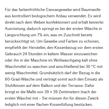
Für das farbenfröhliche Canvasgewebe wird Baumwolle
aus kontrolliert biologischem Anbau verwendet. Es wird
direkt nach dem Weben konfektioniert und erhält keinerlei
Ausrüstung, dadurch springt es bei der ersten Wäsche in
Längsrichtung um 7% ein, was im Zuschnitt bereits
berücksichtigt ist. Um Gewebe und Farben zu schonen,
empfiehlt der Hersteller, den Kissenbezug vor dem ersten
Gebrauch 24 Stunden in kaltem Wasser einzuweichen
oder ihn in der Maschine im Wollwaschgang kalt ohne
Waschmittel zu waschen und anschließend bei 30 °C mit
wenig Waschmittel. Grundsätzlich darf der Bezug in die
60-Grad-Wäsche und verträgt somit auch den Einsatz als
Stuhlkissen auf dem Balkon und der Terrasse. Dafür
bringt er die Maße von 39 × 39 Zentimetern (nach der
ersten Wäsche) mit – Sie müssen ihn für diesen Zweck
lediglich mit einer flachen Kissenfüllung bestücken.