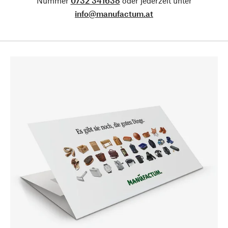
Nummer
0732 341638
oder jederzeit unter
info@manufactum.at