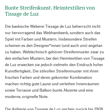
Bunte Streifenkunst. Heimtextilien von
Tissage de Luz
Die baskische Weberei Tissage de Luz beherrscht nicht
nur hervorragend das Webhandwerk, sondern auch das
Spiel mit Farben und Mustern. Insbesondere Streifen
scheinen es den Designer*innen (und auch uns) angetan
zu haben. Webtechnisch gehören Streifenmuster zwar zu
den einfachen Mustern, bei den Heimtextilien von Tissage
de Luz erwecken sie jedoch vielmehr den Eindruck hoher
Kunstfertigkeit. Die stilvollen Streifenmuster mit ihren
frischen Farben und deren gekonnter Kombination
machen richtig gute Laune und verleihen Innenräumen
sowie Terrasse und Balkon bunte Akzente und eine
moderne, originelle Note.
Die Anfänge von Tissage de Luz reichen zurück bis 1908,