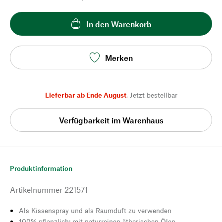
In den Warenkorb
Merken
Lieferbar ab Ende August
,
Jetzt bestellbar
Verfügbarkeit im Warenhaus
Produktinformation
Artikelnummer
221571
Als Kissenspray und als Raumduft zu verwenden
100% pflanzlich: mit naturreinen ätherischen Ölen