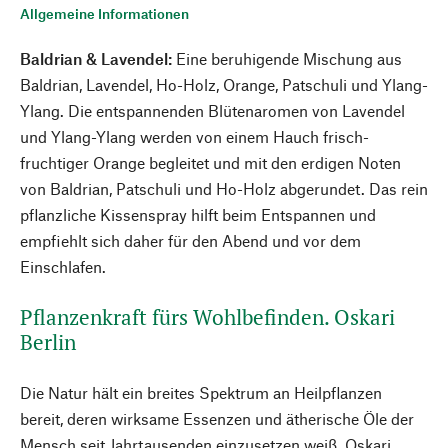
Allgemeine Informationen
Baldrian & Lavendel:
Eine beruhigende Mischung aus
Baldrian, Lavendel, Ho-Holz, Orange, Patschuli und Ylang-
Ylang. Die entspannenden Blütenaromen von Lavendel
und Ylang-Ylang werden von einem Hauch frisch-
fruchtiger Orange begleitet und mit den erdigen Noten
von Baldrian, Patschuli und Ho-Holz abgerundet. Das rein
pflanzliche Kissenspray hilft beim Entspannen und
empfiehlt sich daher für den Abend und vor dem
Einschlafen.
Pflanzenkraft fürs Wohlbefinden. Oskari
Berlin
Die Natur hält ein breites Spektrum an Heilpflanzen
bereit, deren wirksame Essenzen und ätherische Öle der
Mensch seit Jahrtausenden einzusetzen weiß. Oskari