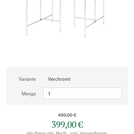
Variante
Verchromt
Menge
499,00 €
399,00 €
alle Preise inkl. MwSt., zzgl.
Versandkosten