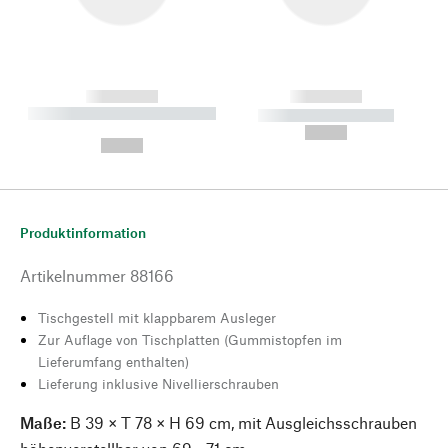
------------
------------
----------- ----------- --------
----------- -----------
---
--,-- €
--,-- €
Produktinformation
Artikelnummer
88166
Tischgestell mit klappbarem Ausleger
Zur Auflage von Tischplatten (Gummistopfen im
Lieferumfang enthalten)
Lieferung inklusive Nivellierschrauben
Maße:
B 39 × T 78 × H 69 cm, mit Ausgleichsschrauben