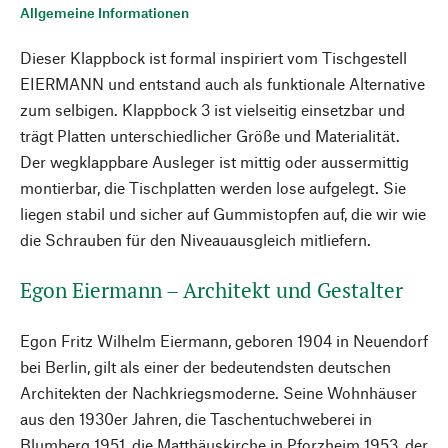
Allgemeine Informationen
Dieser Klappbock ist formal inspiriert vom Tischgestell
EIERMANN und entstand auch als funktionale Alternative
zum selbigen. Klappbock 3 ist vielseitig einsetzbar und
trägt Platten unterschiedlicher Größe und Materialität.
Der wegklappbare Ausleger ist mittig oder aussermittig
montierbar, die Tischplatten werden lose aufgelegt. Sie
liegen stabil und sicher auf Gummistopfen auf, die wir wie
die Schrauben für den Niveauausgleich mitliefern.
Egon Eiermann – Architekt und Gestalter
Egon Fritz Wilhelm Eiermann, geboren 1904 in Neuendorf
bei Berlin, gilt als einer der bedeutendsten deutschen
Architekten der Nachkriegsmoderne. Seine Wohnhäuser
aus den 1930er Jahren, die Taschentuchweberei in
Blumberg 1951, die Matthäuskirche in Pforzheim 1953, der