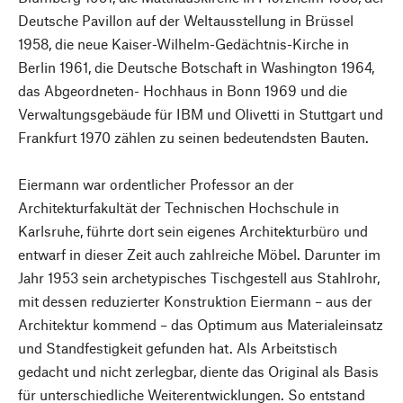
Deutsche Pavillon auf der Weltausstellung in Brüssel
1958, die neue Kaiser-Wilhelm-Gedächtnis-Kirche in
Berlin 1961, die Deutsche Botschaft in Washington 1964,
das Abgeordneten- Hochhaus in Bonn 1969 und die
Verwaltungsgebäude für IBM und Olivetti in Stuttgart und
Frankfurt 1970 zählen zu seinen bedeutendsten Bauten.
Eiermann war ordentlicher Professor an der
Architekturfakultät der Technischen Hochschule in
Karlsruhe, führte dort sein eigenes Architekturbüro und
entwarf in dieser Zeit auch zahlreiche Möbel. Darunter im
Jahr 1953 sein archetypisches Tischgestell aus Stahlrohr,
mit dessen reduzierter Konstruktion Eiermann – aus der
Architektur kommend – das Optimum aus Materialeinsatz
und Standfestigkeit gefunden hat. Als Arbeitstisch
gedacht und nicht zerlegbar, diente das Original als Basis
für unterschiedliche Weiterentwicklungen. So entstand