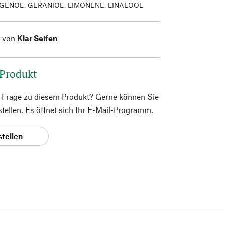
GENOL, GERANIOL, LIMONENE, LINALOOL
l von
Klar Seifen
 Produkt
e Frage zu diesem Produkt? Gerne können Sie
 stellen. Es öffnet sich Ihr E-Mail-Programm.
stellen