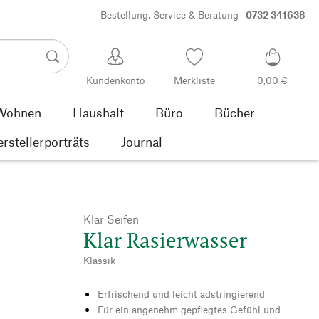
Bestellung, Service & Beratung
0732 341638
Kundenkonto
Merkliste
0,00 €
Wohnen
Haushalt
Büro
Bücher
rstellerporträts
Journal
Klar Seifen
Klar Rasierwasser
Klassik
Erfrischend und leicht adstringierend
Für ein angenehm gepflegtes Gefühl und