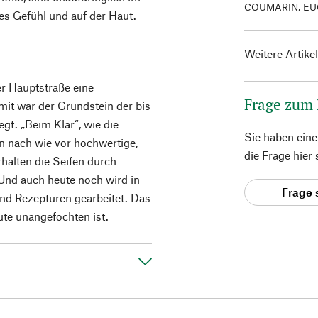
COUMARIN, EU
es Gefühl und auf der Haut.
Weitere Artike
er Hauptstraße eine
Frage zum
mit war der Grundstein der bis
gt. „Beim Klar“, wie die
Sie haben ein
en nach wie vor hochwertige,
die Frage hier
rhalten die Seifen durch
Und auch heute noch wird in
Frage 
und Rezepturen gearbeitet. Das
eute unangefochten ist.