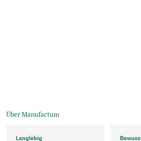
Über Manufactum
Langlebig
Bewuss