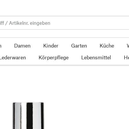
n
Damen
Kinder
Garten
Küche
 Lederwaren
Körperpflege
Lebensmittel
He