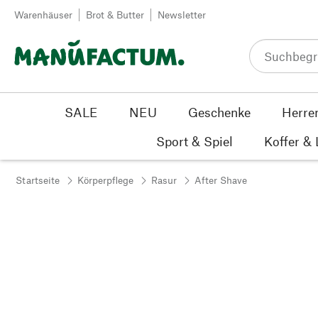
Zum Inhalt springen
Warenhäuser
Brot & Butter
Newsletter
SALE
NEU
Geschenke
Herre
Sport & Spiel
Koffer &
Startseite
Körperpflege
Rasur
After Shave