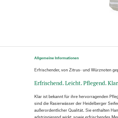
Allgemeine Informationen
Erfrischender, von Zitrus- und Würznoten ge
Erfrischend. Leicht. Pflegend. Kla
Klar ist bekannt für ihre hervorragenden Pfl
sind die Rasierwässer der Heidelberger Seif
außerordentlicher Qualität. Sie enthalten Ham
adstringierend wirkt, sowie erfrischendes Me