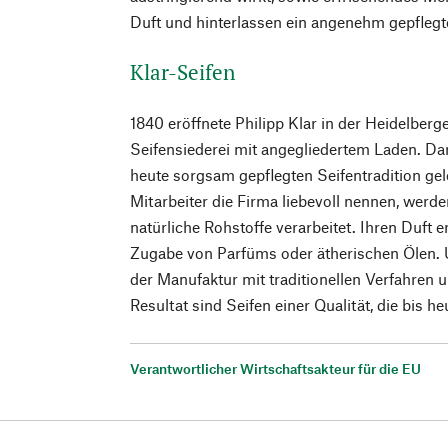
Duft und hinterlassen ein angenehm gepflegt
Klar-Seifen
1840 eröffnete Philipp Klar in der Heidelberg
Seifensiederei mit angegliedertem Laden. Da
heute sorgsam gepflegten Seifentradition gele
Mitarbeiter die Firma liebevoll nennen, werd
natürliche Rohstoffe verarbeitet. Ihren Duft e
Zugabe von Parfüms oder ätherischen Ölen. 
der Manufaktur mit traditionellen Verfahren 
Resultat sind Seifen einer Qualität, die bis h
Verantwortlicher Wirtschaftsakteur für die EU