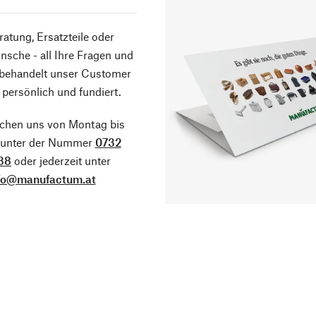
atung, Ersatzteile oder
sche - all Ihre Fragen und
 behandelt unser Customer
 persönlich und fundiert.
ichen uns von Montag bis
g unter der Nummer
0732
38
oder jederzeit unter
fo@manufactum.at