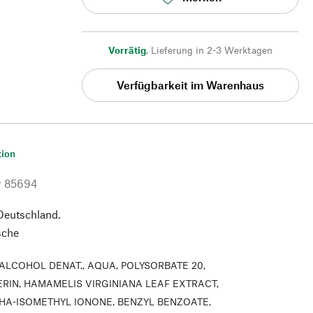
Vorrätig
,
Lieferung in 2-3 Werktagen
Verfügbarkeit im Warenhaus
tion
r
85694
 Deutschland.
sche
ALCOHOL DENAT., AQUA, POLYSORBATE 20,
ERIN, HAMAMELIS VIRGINIANA LEAF EXTRACT,
HA-ISOMETHYL IONONE, BENZYL BENZOATE,