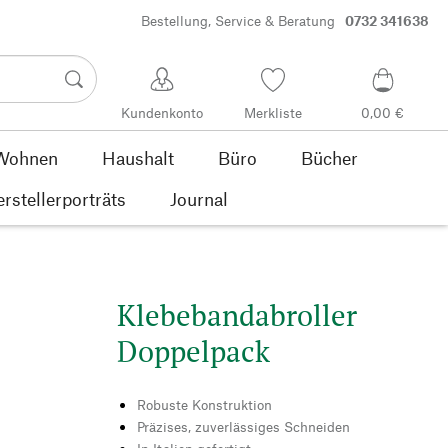
Bestellung, Service & Beratung
0732 341638
Kundenkonto
Merkliste
0,00 €
Wohnen
Haushalt
Büro
Bücher
rstellerporträts
Journal
Klebebandabroller
Doppelpack
Robuste Konstruktion
Präzises, zuverlässiges Schneiden