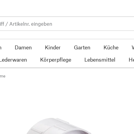
n
Damen
Kinder
Garten
Küche
 Lederwaren
Körperpflege
Lebensmittel
He
lme