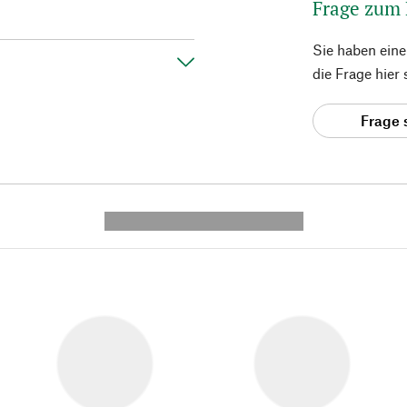
Frage zum
Sie haben ein
die Frage hier
Frage 
---------- --------------