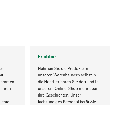
Erlebbar
er
Nehmen Sie die Produkte in
it
unseren Warenhäusern selbst in
usammen
die Hand, erfahren Sie dort und in
Nach oben
 Ihren
unserem Online-Shop mehr über
ihre Geschichten. Unser
lente
fachkundiges Personal berät Sie
gern.