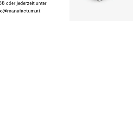
38
oder jederzeit unter
fo@manufactum.at