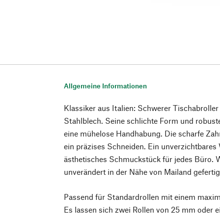
Allgemeine Informationen
Klassiker aus Italien: Schwerer Tischabrolle
Stahlblech. Seine schlichte Form und robust
eine mühelose Handhabung. Die scharfe Zahn
ein präzises Schneiden. Ein unverzichtbares
ästhetisches Schmuckstück für jedes Büro. W
unverändert in der Nähe von Mailand geferti
Passend für Standardrollen mit einem maxi
Es lassen sich zwei Rollen von 25 mm oder 