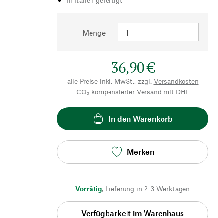
In Italien gefertigt
Menge
36,90 €
alle Preise inkl. MwSt., zzgl.
Versandkosten
CO₂-kompensierter Versand mit DHL
In den Warenkorb
Merken
Vorrätig
,
Lieferung in 2-3 Werktagen
Verfügbarkeit im Warenhaus