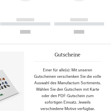
------------
------------
----------- ----------- ----------
----------- ----------- ----------
- -----------
-
--,-- €
--,-- €
Gutscheine
Einer für alle(s): Mit unseren
Gutscheinen verschenken Sie die volle
Auswahl des Manufactum Sortiments.
Wählen Sie den Gutschein mit Karte
oder den PDF-Gutschein zum
sofortigen Einsatz. Jeweils
verschiedene Motive verfügbar.