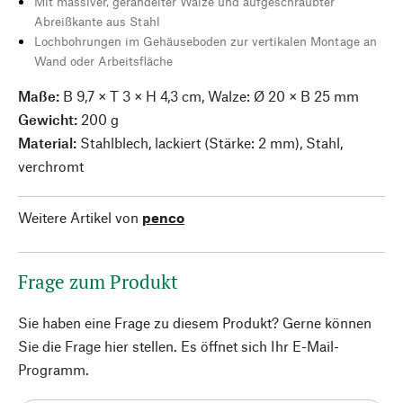
Mit massiver, gerändelter Walze und aufgeschraubter
Abreißkante aus Stahl
Lochbohrungen im Gehäuseboden zur vertikalen Montage an
Wand oder Arbeitsfläche
Maße:
B 9,7 × T 3 × H 4,3 cm, Walze:
Ø 20 × B 25 mm
Gewicht:
200 g
Material:
Stahlblech, lackiert (Stärke: 2 mm), Stahl,
verchromt
Weitere Artikel von
penco
Frage zum Produkt
Sie haben eine Frage zu diesem Produkt? Gerne können
Sie die Frage hier stellen. Es öffnet sich Ihr E-Mail-
Programm.