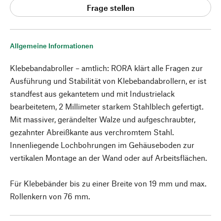
Frage stellen
Allgemeine Informationen
Klebebandabroller – amtlich: RORA klärt alle Fragen zur
Ausführung und Stabilität von Klebebandabrollern, er ist
standfest aus gekantetem und mit Industrielack
bearbeitetem, 2 Millimeter starkem Stahlblech gefertigt.
Mit massiver, gerändelter Walze und aufgeschraubter,
gezahnter Abreißkante aus verchromtem Stahl.
Innenliegende Lochbohrungen im Gehäuseboden zur
vertikalen Montage an der Wand oder auf Arbeitsflächen.
Für Klebebänder bis zu einer Breite von 19 mm und max.
Rollenkern von 76 mm.