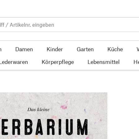
n
Damen
Kinder
Garten
Küche
 Lederwaren
Körperpflege
Lebensmittel
He