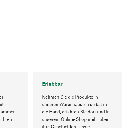
Erlebbar
er
Nehmen Sie die Produkte in
it
unseren Warenhäusern selbst in
usammen
die Hand, erfahren Sie dort und in
Nach oben
 Ihren
unserem Online-Shop mehr über
ihre Geschichten. Unser