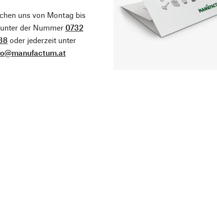
ichen uns von Montag bis
g unter der Nummer
0732
38
oder jederzeit unter
fo@manufactum.at