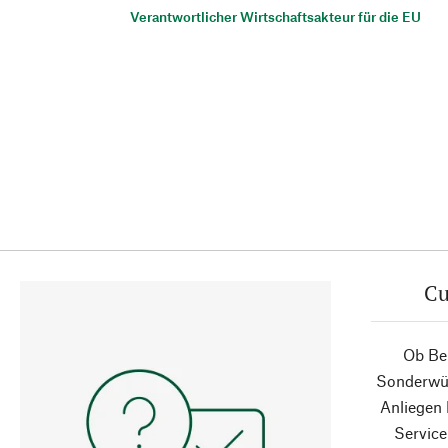
Verantwortlicher Wirtschaftsakteur für die EU
Cu
Ob Ber
Sonderwün
Anliegen
Service