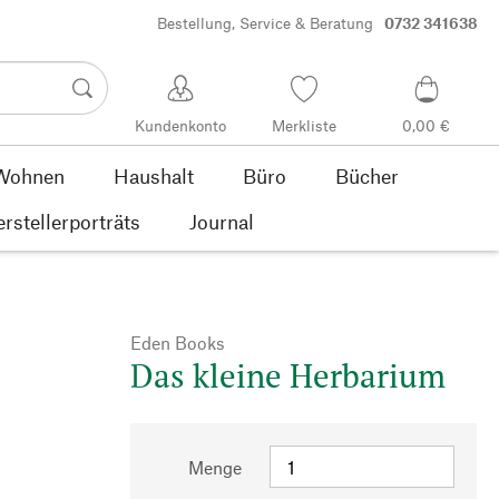
Bestellung, Service & Beratung
0732 341638
Kundenkonto
Merkliste
0,00 €
Wohnen
Haushalt
Büro
Bücher
rstellerporträts
Journal
Eden Books
Das kleine Herbarium
Menge