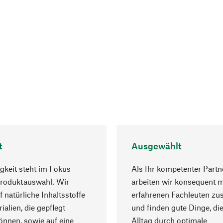
t
Ausgewählt
gkeit steht im Fokus
Als Ihr kompetenter Partn
Produktauswahl. Wir
arbeiten wir konsequent m
f natürliche Inhaltsstoffe
erfahrenen Fachleuten z
ialien, die gepflegt
und finden gute Dinge, die
nnen, sowie auf eine
Alltag durch optimale