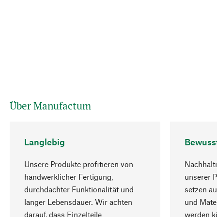
Über Manufactum
Langlebig
Bewuss
Unsere Produkte profitieren von
Nachhalti
handwerklicher Fertigung,
unserer 
durchdachter Funktionalität und
setzen au
langer Lebensdauer. Wir achten
und Mater
darauf, dass Einzelteile
werden kö