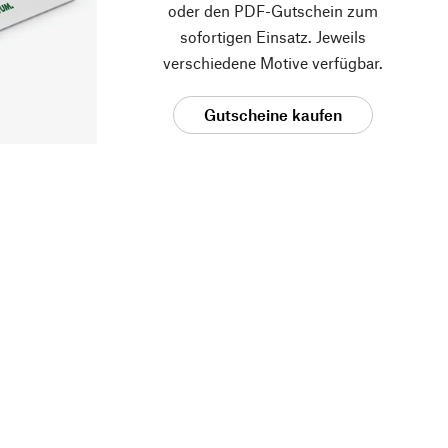
oder den PDF-Gutschein zum
sofortigen Einsatz. Jeweils
verschiedene Motive verfügbar.
Gutscheine kaufen