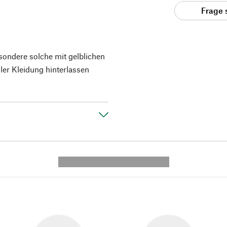
Frage 
esondere solche mit gelblichen
ler Kleidung hinterlassen
---------- --------------