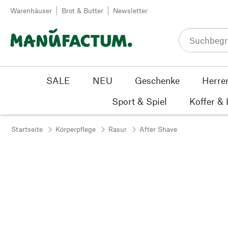
Zum Inhalt springen
Warenhäuser
Brot & Butter
Newsletter
SALE
NEU
Geschenke
Herre
Sport & Spiel
Koffer &
Startseite
Körperpflege
Rasur
After Shave