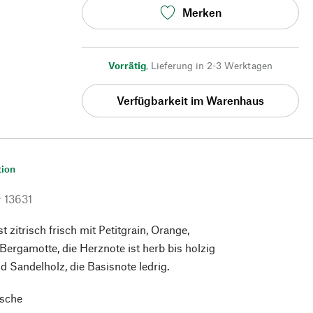
Merken
Vorrätig
,
Lieferung in 2-3 Werktagen
Verfügbarkeit im Warenhaus
tion
r
13631
t zitrisch frisch mit Petitgrain, Orange,
ergamotte, die Herznote ist herb bis holzig
d Sandelholz, die Basisnote ledrig.
asche