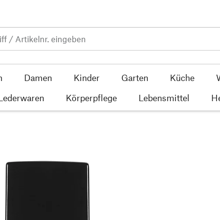
n
Damen
Kinder
Garten
Küche
 Lederwaren
Körperpflege
Lebensmittel
He