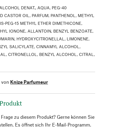
ALCOHOL DENAT., AQUA, PEG-40
 CASTOR OIL, PARFUM, PANTHENOL, METHYL
IS-PEG-15 METHYL ETHER DIMETHICONE,
HYL IONONE, ALLANTOIN, BENZYL BENZOATE,
MARIN, HYDROXYCITRONELLAL, LIMONENE,
NZYL SALICYLATE, CINNAMYL ALCOHOL,
AL, CITRONELLOL, BENZYL ALCOHOL, CITRAL,
l von
Knize Parfumeur
 Produkt
e Frage zu diesem Produkt? Gerne können Sie
 stellen. Es öffnet sich Ihr E-Mail-Programm.