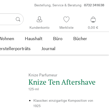
Bestellung, Service & Beratung
0732 341638
Kundenkonto
Merkliste
0,00 €
Wohnen
Haushalt
Büro
Bücher
rstellerporträts
Journal
Knize Parfumeur
Knize Ten Aftershave
125-ml
Klassiker: einzigartige Komposition von
1925