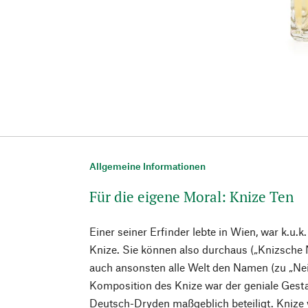
Allgemeine Informationen
Für die eigene Moral: Knize Ten
Einer seiner Erfinder lebte in Wien, war k.u.k
Knize. Sie können also durchaus („Knizsch
auch ansonsten alle Welt den Namen (zu „Neis
Komposition des Knize war der geniale Gesta
Deutsch-Dryden maßgeblich beteiligt. Knize w