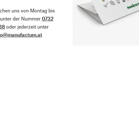
ichen uns von Montag bis
g unter der Nummer
0732
38
oder jederzeit unter
fo@manufactum.at