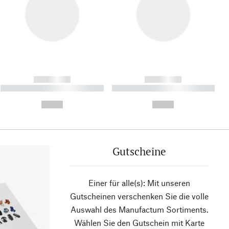
------------
------------
----------- ----------- ----------
----------- ----------- ----------
- -----------
-
--,-- €
--,-- €
Gutscheine
Einer für alle(s): Mit unseren
Gutscheinen verschenken Sie die volle
Auswahl des Manufactum Sortiments.
Wählen Sie den Gutschein mit Karte