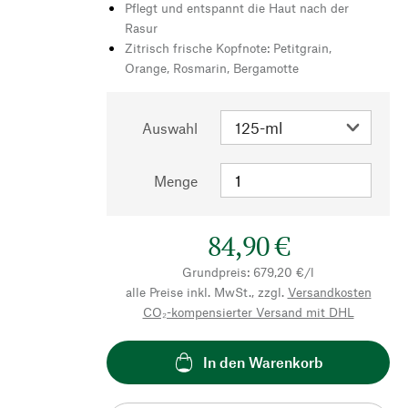
Pflegt und entspannt die Haut nach der
Rasur
Zitrisch frische Kopfnote: Petitgrain,
Orange, Rosmarin, Bergamotte
Auswahl
Menge
84,90 €
Grundpreis: 679,20 €/l
alle Preise inkl. MwSt., zzgl.
Versandkosten
CO₂-kompensierter Versand mit DHL
In den Warenkorb