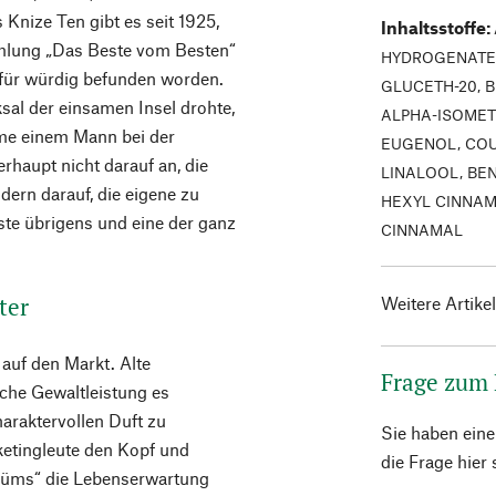
Knize Ten gibt es seit 1925,
Inhaltsstoffe
:
mlung „Das Beste vom Besten“
HYDROGENATED
 für würdig befunden worden.
GLUCETH-20, B
al der einsamen Insel drohte,
ALPHA-ISOMET
me einem Mann bei der
EUGENOL, COU
haupt nicht darauf an, die
LINALOOL, BE
dern darauf, die eigene zu
HEXYL CINNAM
rste übrigens und eine der ganz
CINNAMAL
ter
Weitere Artike
auf den Markt. Alte
Frage zum
che Gewaltleistung es
haraktervollen Duft zu
Sie haben ein
ketingleute den Kopf und
die Frage hier
rfüms“ die Lebenserwartung