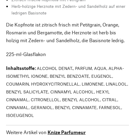
Herb-holzige Herznote mit Zedern- und Sandelholz auf einer
ledrigen Basisnote
Die Kopfnote ist zitrisch frisch mit Petitgrain, Orange,
Rosmarin und Bergamotte, die Herznote ist herb bis
holzig mit Zedern- und Sandelholz, die Basisnote ledrig.
225-ml-Glasflakon
Inhaltsstoffe
:
ALCOHOL DENAT., PARFUM, AQUA, ALPHA-
ISOMETHYL IONONE, BENZYL BENZOATE, EUGENOL,
COUMARIN, HYDROXYCITRONELLAL, LIMONENE, LINALOOL,
BENZYL SALICYLATE, CINNAMYL ALCOHOL, HEXYL
CINNAMAL, CITRONELLOL, BENZYL ALCOHOL, CITRAL,
CINNAMAL, GERANIOL, BENZYL CINNAMATE, FARNESOL,
ISOEUGENOL
Weitere Artikel von
Knize Parfumeur