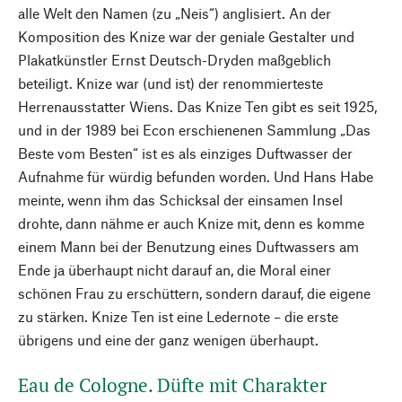
alle Welt den Namen (zu „Neis“) anglisiert. An der
Komposition des Knize war der geniale Gestalter und
Plakatkünstler Ernst Deutsch-Dryden maßgeblich
beteiligt. Knize war (und ist) der renommierteste
Herrenausstatter Wiens. Das Knize Ten gibt es seit 1925,
und in der 1989 bei Econ erschienenen Sammlung „Das
Beste vom Besten“ ist es als einziges Duftwasser der
Aufnahme für würdig befunden worden. Und Hans Habe
meinte, wenn ihm das Schicksal der einsamen Insel
drohte, dann nähme er auch Knize mit, denn es komme
einem Mann bei der Benutzung eines Duftwassers am
Ende ja überhaupt nicht darauf an, die Moral einer
schönen Frau zu erschüttern, sondern darauf, die eigene
zu stärken. Knize Ten ist eine Ledernote – die erste
übrigens und eine der ganz wenigen überhaupt.
Eau de Cologne. Düfte mit Charakter