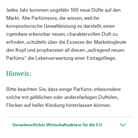
Jedes Jahr kommen ungefähr 100 neue Düfte auf den
Markt. Alte Parfümeure, die wissen, welche
kompositorische Gewaltleistung es darstellt, einen
irgendwie erkennbar neuen, charaktervollen Duft zu
erfinden, schütteln über die Exzesse der Marketingleute
den Kopf und prophezeien all diesen „aufregend neuen
Parfüms“ die Lebenserwartung einer Eintagsfliege.
Hinweis:
Bitte beachten Sie, dass einige Parfüms, inbesondere
solche mit gelblichen oder andersfarbigen Duftölen,
Flecken auf heller Kleidung hinterlassen können.
Verantwortlicher Wirtschaftsakteur für die EU