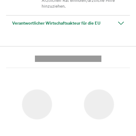
Ärztlichen Rat einholen/ärztliche Hilfe
hinzuziehen.
Verantwortlicher Wirtschaftsakteur für die EU
---------- --------------