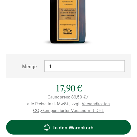
Menge
17,90 €
Grundpreis: 89,50 €/l
alle Preise inkl. MwSt., zzgl.
Versandkosten
CO₂-kompensierter Versand mit DHL
In den Warenkorb