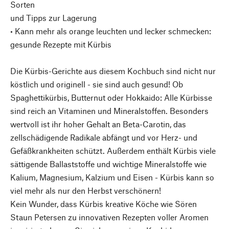
Sorten
und Tipps zur Lagerung
• Kann mehr als orange leuchten und lecker schmecken:
gesunde Rezepte mit Kürbis
Die Kürbis-Gerichte aus diesem Kochbuch sind nicht nur
köstlich und originell - sie sind auch gesund! Ob
Spaghettikürbis, Butternut oder Hokkaido: Alle Kürbisse
sind reich an Vitaminen und Mineralstoffen. Besonders
wertvoll ist ihr hoher Gehalt an Beta-Carotin, das
zellschädigende Radikale abfängt und vor Herz- und
Gefäßkrankheiten schützt. Außerdem enthält Kürbis viele
sättigende Ballaststoffe und wichtige Mineralstoffe wie
Kalium, Magnesium, Kalzium und Eisen - Kürbis kann so
viel mehr als nur den Herbst verschönern!
Kein Wunder, dass Kürbis kreative Köche wie Sören
Staun Petersen zu innovativen Rezepten voller Aromen