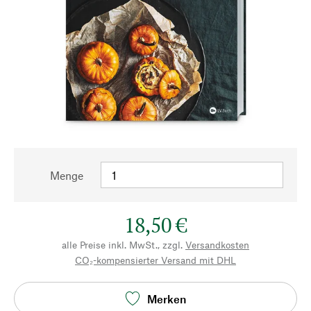
Menge
18,50 €
alle Preise inkl. MwSt., zzgl.
Versandkosten
CO₂-kompensierter Versand mit DHL
Merken