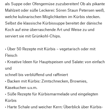
als Suppe oder Ofengemüse zuzubereiten! Ob als pikante
Mahlzeit oder süße Leckerei: Sören Staun Petersen weiß,
welche kulinarischen Möglichkeiten im Kürbis stecken.
Selbst die klassische Kürbissuppe bereitet der dänische
Koch auf eine überraschende Art und Weise zu und
serviert sie mit Grünkohl-Chips.
• Über 50 Rezepte mit Kürbis – vegetarisch oder mit
Fleisch
• Kreative Ideen für Hauptspeisen und Salate: von einfach
und
schnell bis verblüffend und raffiniert
• Backen mit Kürbis: Zimtschnecken, Brownies,
Käsekuchen u.v.m.
• Süße Rezepte für Kürbismarmelade und eingelegten
Kürbis
• Harte Schale und weicher Kern: Überblick über Kürbis-