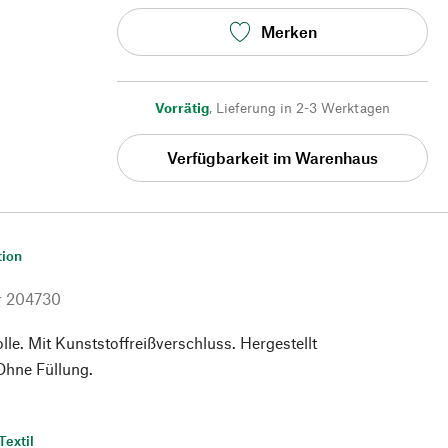
Merken
Vorrätig
,
Lieferung in 2-3 Werktagen
Verfügbarkeit im Warenhaus
tion
r
204730
e. Mit Kunststoffreißverschluss. Hergestellt
Ohne Füllung.
Textil