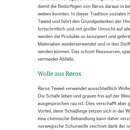
damit die Bedürftigen von Røros daraus in be
weben konnten. In dieser Tradition sozialen
Tweed und führt den Grundgedanken der Hiort
fortschrittlich und mit großer Umsicht auf al
werden die Produkte so konzipiert und geferti
Materialien wiederverwendet und in den Stoff
werden können. Das schont Ressourcen, spar
vermeidet Abfälle.
Wolle aus Røros
Røros Tweed verwendet ausschließlich Wolle
Die Schafe leben und grasen frei auf der We
ausgesprochen rau ist. Dies verschafft aber g
Vorteil, denn Schädlinge setzen sich in der Wo
eine chemische Behandlung kann daher verzi
norwegische Schurwolle zeichnet dank der n