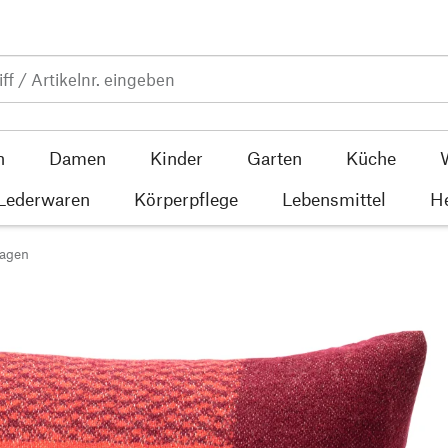
n
Damen
Kinder
Garten
Küche
 Lederwaren
Körperpflege
Lebensmittel
He
lagen