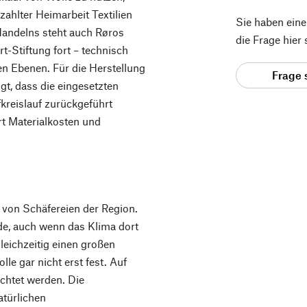
zahlter Heimarbeit Textilien
Sie haben ein
 Handelns steht auch Røros
die Frage hier
-Stiftung fort – technisch
len Ebenen. Für die Herstellung
Frage 
gt, dass die eingesetzten
kreislauf zurückgeführt
t Materialkosten und
 von Schäfereien der Region.
ide, auch wenn das Klima dort
leichzeitig einen großen
lle gar nicht erst fest. Auf
chtet werden. Die
atürlichen