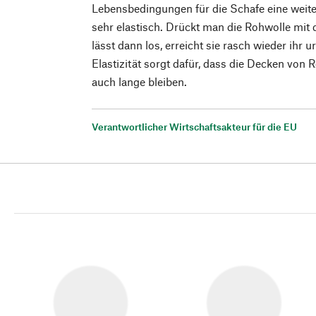
Lebensbedingungen für die Schafe eine weiter
sehr elastisch. Drückt man die Rohwolle m
lässt dann los, erreicht sie rasch wieder ihr
Elastizität sorgt dafür, dass die Decken von
auch lange bleiben.
Verantwortlicher Wirtschaftsakteur für die EU