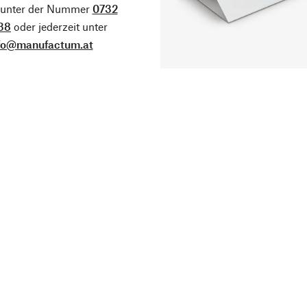
g unter der Nummer
0732
38
oder jederzeit unter
fo@manufactum.at