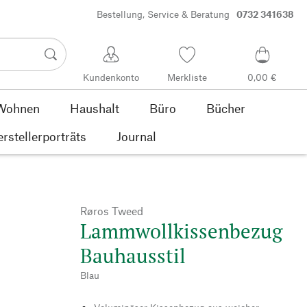
Bestellung, Service & Beratung
0732 341638
Kundenkonto
Merkliste
0,00 €
Wohnen
Haushalt
Büro
Bücher
rstellerporträts
Journal
Røros Tweed
Lammwollkissenbezug
Bauhausstil
Blau