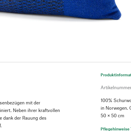
Produktinforma
Artikelnumme
100% Schurwoll
ssenbezügen mit der
in Norwegen. 
iert. Neben ihrer kraftvollen
50 × 50 cm
e dank der Rauung des
.
Pflegehinweise 