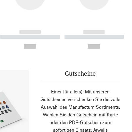
------------
------------
----------- ----------- ----------
----------- ----------- ----------
- -----------
-
--,-- €
--,-- €
Gutscheine
Einer für alle(s): Mit unseren
Gutscheinen verschenken Sie die volle
Auswahl des Manufactum Sortiments.
Wählen Sie den Gutschein mit Karte
oder den PDF-Gutschein zum
sofortigen Einsatz. Jeweils