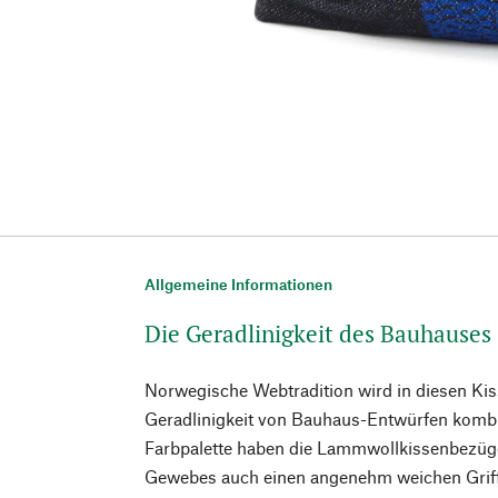
Allgemeine Informationen
Die Geradlinigkeit des Bauhauses
Norwegische Webtradition wird in diesen Ki
Geradlinigkeit von Bauhaus-Entwürfen kombin
Farbpalette haben die Lammwollkissenbezüg
Gewebes auch einen angenehm weichen Griff