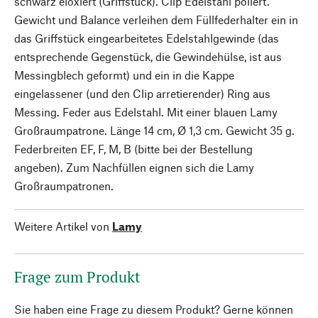
schwarz eloxiert (Griffstück). Clip Edelstahl poliert.
Gewicht und Balance verleihen dem Füllfederhalter ein in
das Griffstück eingearbeitetes Edelstahlgewinde (das
entsprechende Gegenstück, die Gewindehülse, ist aus
Messingblech geformt) und ein in die Kappe
eingelassener (und den Clip arretierender) Ring aus
Messing. Feder aus Edelstahl. Mit einer blauen Lamy
Großraumpatrone. Länge 14 cm, Ø 1,3 cm. Gewicht 35 g.
Federbreiten EF, F, M, B (bitte bei der Bestellung
angeben). Zum Nachfüllen eignen sich die Lamy
Großraumpatronen.
Weitere Artikel von
Lamy
Frage zum Produkt
Sie haben eine Frage zu diesem Produkt? Gerne können