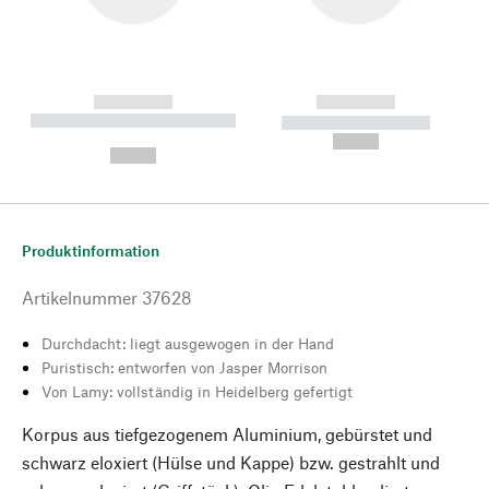
------------
------------
----------- ----------- --------
----------- -----------
---
--,-- €
--,-- €
Produktinformation
Artikelnummer
37628
Durchdacht: liegt ausgewogen in der Hand
Puristisch: entworfen von Jasper Morrison
Von Lamy: vollständig in Heidelberg gefertigt
Korpus aus tiefgezogenem Aluminium, gebürstet und
schwarz eloxiert (Hülse und Kappe) bzw. gestrahlt und