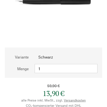
Variante
Schwarz
Menge
59,90 €
13,90 €
alle Preise inkl. MwSt., zzgl.
Versandkosten
CO₂-kompensierter Versand mit DHL