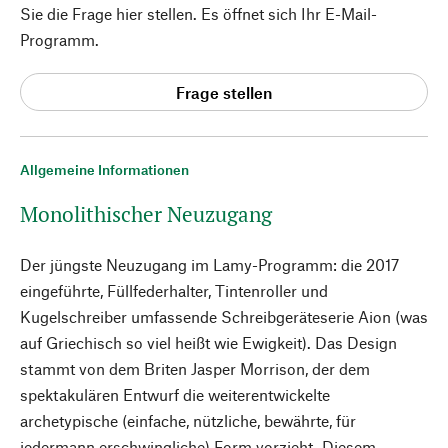
Sie die Frage hier stellen. Es öffnet sich Ihr E-Mail-
Programm.
Frage stellen
Allgemeine Informationen
Monolithischer Neuzugang
Der jüngste Neuzugang im Lamy-Programm: die 2017
eingeführte, Füllfederhalter, Tintenroller und
Kugelschreiber umfassende Schreibgeräteserie Aion (was
auf Griechisch so viel heißt wie Ewigkeit). Das Design
stammt von dem Briten Jasper Morrison, der dem
spektakulären Entwurf die weiterentwickelte
archetypische (einfache, nützliche, bewährte, für
jedermann erschwingliche) Form vorzieht. Diesem