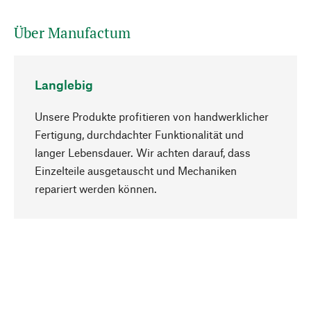
Über Manufactum
Langlebig
Unsere Produkte profitieren von handwerklicher
Fertigung, durchdachter Funktionalität und
langer Lebensdauer. Wir achten darauf, dass
Einzelteile ausgetauscht und Mechaniken
Nach oben
repariert werden können.
Bewusst
Nachhaltigkeit steht im Fokus unserer