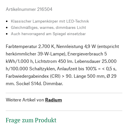
Artikelnummer
216504
Klassischer Lampenkörper mit LED-Technik
Gleichmäßiges, warmes, dimmbares Licht
Auch hervorragend am Spiegel einsetzbar
Farbtemperatur 2.700 K, Nennleistung 4,9 W (entspricht
herkömmlicher 39-W-Lampe), Energieverbrauch 5
kWh/1.000 h, Lichtstrom 450 lm. Lebensdauer 25.000
h/100.000 Schaltzyklen, Anlaufzeit bis 100% = < 0,5 s,
Farbwiedergabeindex (CRI) > 90. Länge 500 mm, Ø 29
mm. Sockel S14d. Dimmbar.
Weitere Artikel von
Radium
Frage zum Produkt