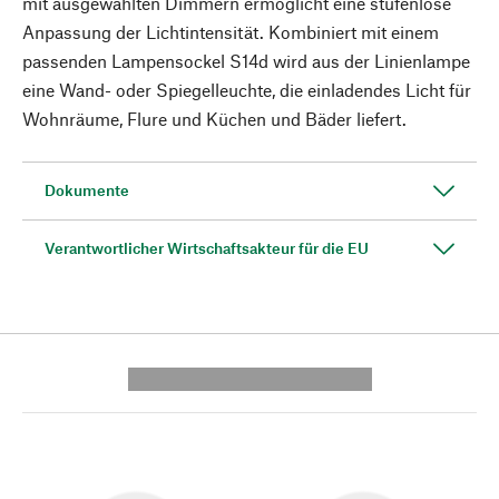
mit ausgewählten Dimmern ermöglicht eine stufenlose
Anpassung der Lichtintensität. Kombiniert mit einem
passenden Lampensockel S14d wird aus der Linienlampe
eine Wand- oder Spiegelleuchte, die einladendes Licht für
Wohnräume, Flure und Küchen und Bäder liefert.
Dokumente
Verantwortlicher Wirtschaftsakteur für die EU
---------- --------------