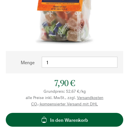
Menge
7,90 €
Grundpreis: 52,67 €/kg
alle Preise inkl. MwSt., zzgl.
Versandkosten
CO₂-kompensierter Versand mit DHL
In den Warenkorb