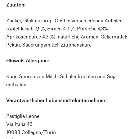
Zutaten:
Zucker, Glukosesirup, Obst in verschiedenen Anteilen
(Apfelfleisch 7,1 %, Birnen 4,3 %, Pfirsiche 4,3%,
Aprikosenpüree 4,3 %), natürliche Aromen, Geliermittel:
Pektin, Säuerungsmittel: Zitronensäure
Hinweis Allergene:
Kann Spuren von Milch, Schalenfrüchten und Soja
enthalten.
Verantwortli
cher Lebensmittelunternehmer:
Pastiglie Leone
Via Italia 46
10093 Collegno/Turin