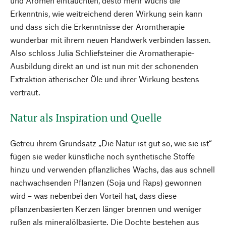
und Aromen eintauchten, desto mehr wuchs die
Erkenntnis, wie weitreichend deren Wirkung sein kann
und dass sich die Erkenntnisse der Aromtherapie
wunderbar mit ihrem neuen Handwerk verbinden lassen.
Also schloss Julia Schliefsteiner die Aromatherapie-
Ausbildung direkt an und ist nun mit der schonenden
Extraktion ätherischer Öle und ihrer Wirkung bestens
vertraut.
Natur als Inspiration und Quelle
Getreu ihrem Grundsatz „Die Natur ist gut so, wie sie ist“
fügen sie weder künstliche noch synthetische Stoffe
hinzu und verwenden pflanzliches Wachs, das aus schnell
nachwachsenden Pflanzen (Soja und Raps) gewonnen
wird – was nebenbei den Vorteil hat, dass diese
pflanzenbasierten Kerzen länger brennen und weniger
rußen als mineralölbasierte. Die Dochte bestehen aus