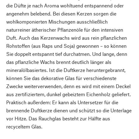
die Düfte je nach Aroma wohltuend entspannend oder
angenehm belebend. Bei diesen Kerzen sorgen die
wohlkomponierten Mischungen ausschließlich
naturreiner ätherischer Pflanzenöle für den intensiven
Duft. Auch das Kerzenwachs wird aus rein pflanzlichen
Rohstoffen (aus Raps und Soja) gewonnen – so können
Sie doppelt entspannt tief durchatmen. Und lange, denn
das pflanzliche Wachs brennt deutlich länger als
mineralölbasiertes. Ist die Duftkerze heruntergebrannt,
können Sie das dekorative Glas für verschiedenste
Zwecke weiterverwenden, denn es wird mit einem Deckel
aus zertifiziertem, dunkel gebeiztem Eichenholz geliefert.
Praktisch außerdem: Er kann als Untersetzer für die
brennende Duftkerze dienen und schützt so die Unterlage
vor Hitze. Das Rauchglas besteht zur Hälfte aus
recyceltem Glas.