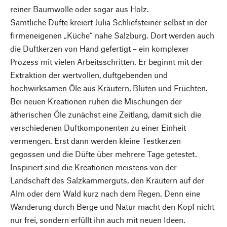
reiner Baumwolle oder sogar aus Holz.
Sämtliche Düfte kreiert Julia Schliefsteiner selbst in der
firmeneigenen „Küche“ nahe Salzburg. Dort werden auch
die Duftkerzen von Hand gefertigt – ein komplexer
Prozess mit vielen Arbeitsschritten. Er beginnt mit der
Extraktion der wertvollen, duftgebenden und
hochwirksamen Öle aus Kräutern, Blüten und Früchten.
Bei neuen Kreationen ruhen die Mischungen der
ätherischen Öle zunächst eine Zeitlang, damit sich die
verschiedenen Duftkomponenten zu einer Einheit
vermengen. Erst dann werden kleine Testkerzen
gegossen und die Düfte über mehrere Tage getestet.
Inspiriert sind die Kreationen meistens von der
Landschaft des Salzkammerguts, den Kräutern auf der
Alm oder dem Wald kurz nach dem Regen. Denn eine
Wanderung durch Berge und Natur macht den Kopf nicht
nur frei, sondern erfüllt ihn auch mit neuen Ideen.