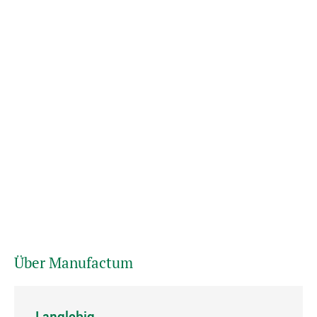
Über Manufactum
Langlebig