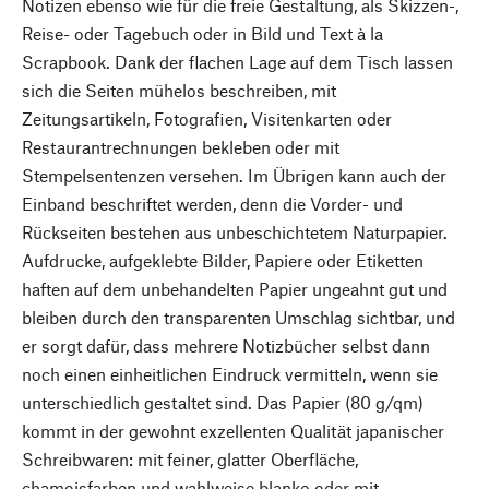
Notizen ebenso wie für die freie Gestaltung, als Skizzen-,
Reise- oder Tagebuch oder in Bild und Text à la
Scrapbook. Dank der flachen Lage auf dem Tisch lassen
sich die Seiten mühelos beschreiben, mit
Zeitungsartikeln, Fotografien, Visitenkarten oder
Restaurantrechnungen bekleben oder mit
Stempelsentenzen versehen. Im Übrigen kann auch der
Einband beschriftet werden, denn die Vorder- und
Rückseiten bestehen aus unbeschichtetem Naturpapier.
Aufdrucke, aufgeklebte Bilder, Papiere oder Etiketten
haften auf dem unbehandelten Papier ungeahnt gut und
bleiben durch den transparenten Umschlag sichtbar, und
er sorgt dafür, dass mehrere Notizbücher selbst dann
noch einen einheitlichen Eindruck vermitteln, wenn sie
unterschiedlich gestaltet sind. Das Papier (80 g/qm)
kommt in der gewohnt exzellenten Qualität japanischer
Schreibwaren: mit feiner, glatter Oberfläche,
chamoisfarben und wahlweise blanko oder mit