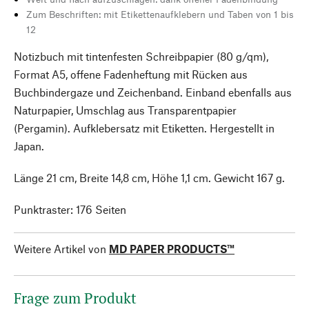
Zum Beschriften: mit Etikettenaufklebern und Taben von 1 bis
12
Notizbuch mit tintenfesten Schreibpapier (80 g/qm),
Format A5, offene Fadenheftung mit Rücken aus
Buchbindergaze und Zeichenband. Einband ebenfalls aus
Naturpapier, Umschlag aus Transparentpapier
(Pergamin). Aufklebersatz mit Etiketten. Hergestellt in
Japan.
Länge 21 cm, Breite 14,8 cm, Höhe 1,1 cm. Gewicht 167 g.
Punktraster: 176 Seiten
Weitere Artikel von
MD PAPER PRODUCTS™
Frage zum Produkt