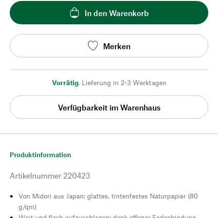
In den Warenkorb
Merken
Vorrätig
,
Lieferung in 2-3 Werktagen
Verfügbarkeit im Warenhaus
Produktinformation
Artikelnummer
220423
Von Midori aus Japan: glattes, tintenfestes Naturpapier (80
g/qm)
Weit und flach aufzuschlagen: dank offener Fadenbindung