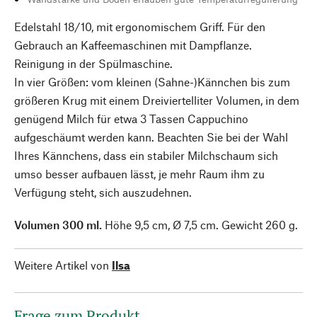
Edelstahl 18/10, mit ergonomischem Griff. Für den
Gebrauch an Kaffeemaschinen mit Dampflanze.
Reinigung in der Spülmaschine.
In vier Größen: vom kleinen (Sahne-)Kännchen bis zum
größeren Krug mit einem Dreiviertelliter Volumen, in dem
genügend Milch für etwa 3 Tassen Cappuchino
aufgeschäumt werden kann. Beachten Sie bei der Wahl
Ihres Kännchens, dass ein stabiler Milchschaum sich
umso besser aufbauen lässt, je mehr Raum ihm zu
Verfügung steht, sich auszudehnen.
Volumen 300 ml.
Höhe 9,5 cm, Ø 7,5 cm. Gewicht 260 g.
Weitere Artikel von
Ilsa
Frage zum Produkt