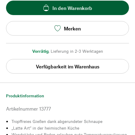
In den Warenkorb
Merken
Vorrätig
,
Lieferung in 2-3 Werktagen
Verfügbarkeit im Warenhaus
Produktinformation
Artikelnummer
13777
Tropffreies Gießen dank abgerundeter Schnaupe
„Latte Art“ in der heimischen Küche
Wandstärke und Boden erlauben gute Temperaturregulierung