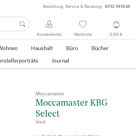
Bestellung, Service & Beratung
0732 341638
Kundenkonto
Merkliste
0,00 €
Wohnen
Haushalt
Büro
Bücher
rstellerporträts
Journal
Moccamaster
Moccamaster KBG
Select
Weiß