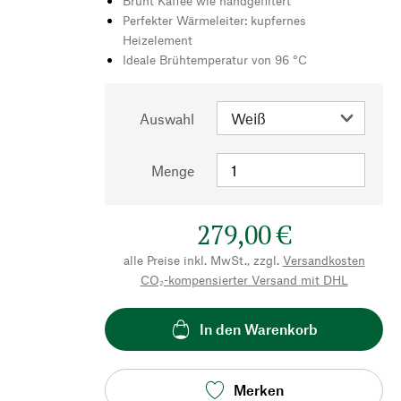
Brüht Kaffee wie handgefiltert
Perfekter Wärmeleiter: kupfernes
Heizelement
Ideale Brühtemperatur von 96 °C
Auswahl
Menge
279,00 €
alle Preise inkl. MwSt., zzgl.
Versandkosten
CO₂-kompensierter Versand mit DHL
In den Warenkorb
Merken