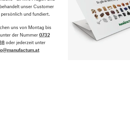
 behandelt unser Customer
 persönlich und fundiert.
ichen uns von Montag bis
g unter der Nummer
0732
38
oder jederzeit unter
fo@manufactum.at