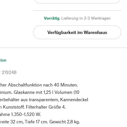
Vorrätig
,
Lieferung in 2-3 Werktagen
Verfügbarkeit im Warenhaus
tion
r
219248
cher Abschaltfunktion nach 40 Minuten.
nium. Glaskanne mit 1,25 l Volumen (10
erbehälter aus transparentem, Kannendeckel
Kunststoff. Filterhalter Größe 4.
ahme 1.350–1.520 W.
eite 32 cm, Tiefe 17 cm. Gewicht 2,8 kg.