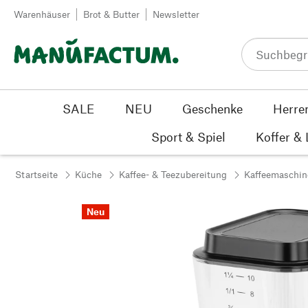
Zum Inhalt springen
Warenhäuser
Brot & Butter
Newsletter
SALE
NEU
Geschenke
Herre
Sport & Spiel
Koffer &
Startseite
Küche
Kaffee- & Teezubereitung
Kaffeemaschin
Neu