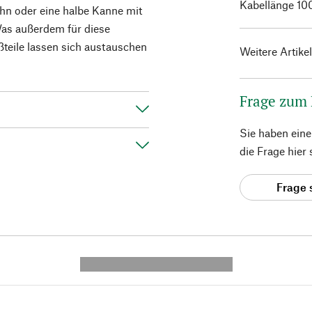
Kabellänge 100
ehn oder eine halbe Kanne mit
Was außerdem für diese
ßteile lassen sich austauschen
Weitere Artike
Frage zum
Sie haben ein
die Frage hier
Frage 
---------- --------------