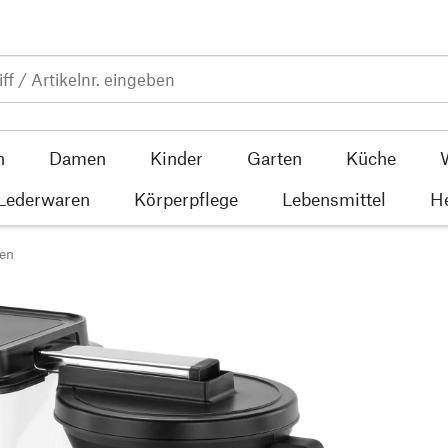
n
Damen
Kinder
Garten
Küche
 Lederwaren
Körperpflege
Lebensmittel
He
en