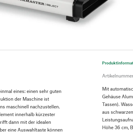
Produktinforma
Artikelnumme
Mit automatis
inmal eines: einen sehr guten
Gehäuse Alumi
uktion der Maschine ist
Tassen). Wass
rns maschinell nachzustellen.
aus schwarzem 
ement innerhalb kürzester
Leistungsaufn
fft dann mit der idealen
Höhe 36 cm, Br
ber eine Auswahltaste können