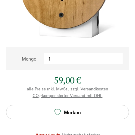
Menge
59,00 €
alle Preise inkl. MwSt., zzgl.
Versandkosten
CO₂-kompensierter Versand mit DHL
Merken
Ausverkauft
,
Nicht mehr lieferbar