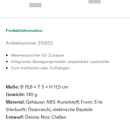
--,-- €
--,-- €
Produktinformation
Artikelnummer
215055
Meeresrauschen für Zuhause
Integrierter Bewegungsmelder, anpassbare Lautstärke
Zum Aufstellen oder Aufhängen
Maße:
B 10,8 × T 5 × H 11,5 cm
Gewicht:
140 g
Material:
Gehäuse: ABS-Kunststoff, Front: Erle
(Herkunft: Österreich), elektrische Bauteile
Entwurf:
Dennis Nino Claßen