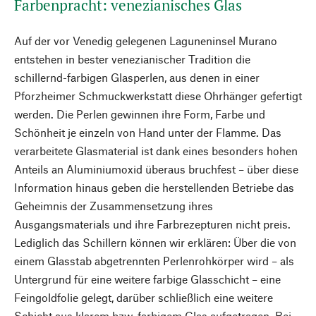
Farbenpracht: venezianisches Glas
Auf der vor Venedig gelegenen Laguneninsel Murano
entstehen in bester venezianischer Tradition die
schillernd-farbigen Glasperlen, aus denen in einer
Pforzheimer Schmuckwerkstatt diese Ohrhänger gefertigt
werden. Die Perlen gewinnen ihre Form, Farbe und
Schönheit je einzeln von Hand unter der Flamme. Das
verarbeitete Glasmaterial ist dank eines besonders hohen
Anteils an Aluminiumoxid überaus bruchfest – über diese
Information hinaus geben die herstellenden Betriebe das
Geheimnis der Zusammensetzung ihres
Ausgangsmaterials und ihre Farbrezepturen nicht preis.
Lediglich das Schillern können wir erklären: Über die von
einem Glasstab abgetrennten Perlenrohkörper wird – als
Untergrund für eine weitere farbige Glasschicht – eine
Feingoldfolie gelegt, darüber schließlich eine weitere
Schicht aus klarem bzw. farbigem Glas aufgetragen. Bei