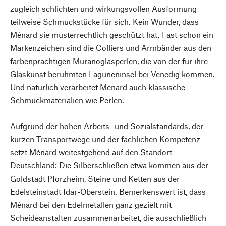
zugleich schlichten und wirkungsvollen Ausformung
teilweise Schmuckstücke für sich. Kein Wunder, dass
Ménard sie musterrechtlich geschützt hat. Fast schon ein
Markenzeichen sind die Colliers und Armbänder aus den
farbenprächtigen Muranoglasperlen, die von der für ihre
Glaskunst berühmten Laguneninsel bei Venedig kommen.
Und natürlich verarbeitet Ménard auch klassische
Schmuckmaterialien wie Perlen.
Aufgrund der hohen Arbeits- und Sozialstandards, der
kurzen Transportwege und der fachlichen Kompetenz
setzt Ménard weitestgehend auf den Standort
Deutschland: Die Silberschließen etwa kommen aus der
Goldstadt Pforzheim, Steine und Ketten aus der
Edelsteinstadt Idar-Oberstein. Bemerkenswert ist, dass
Ménard bei den Edelmetallen ganz gezielt mit
Scheideanstalten zusammenarbeitet, die ausschließlich