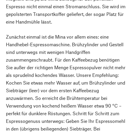
Espresso nicht einmal einen Stromanschluss. Sie wird im
gepolsterten Transportkoffer geliefert, der sogar Platz für
eine Handmühle lässt.
Zunächst einmal ist die Mina vor allem eines: eine
Handhebel-Espressomaschine. Brühzylinder und Gestell
sind unterwegs mit wenigen Handgriffen
zusammengeschraubt. Für den Kaffeebezug benötigen
Sie außer der richtigen Menge Espressopulver nicht mehr
als sprudelnd kochendes Wasser. Unsere Empfehlung:
Kochen Sie etwas mehr Wasser auf, um Brühzylinder und
Siebträger (leer) vor dem ersten Kaffeebezug
anzuwärmen. So erreicht die Brühtemperatur bei
Verwendung von kochend heißem Wasser etwa 90 °C –
perfekt für dunklere Röstungen. Schritt für Schritt zum
Espressogenuss unterwegs: Geben Sie Ihr Espressomehl
in den (übrigens beiliegenden) Siebträger. Bei