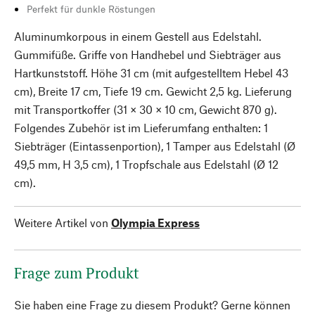
Perfekt für dunkle Röstungen
Aluminumkorpous in einem Gestell aus Edelstahl.
Gummifüße. Griffe von Handhebel und Siebträger aus
Hartkunststoff. Höhe 31 cm (mit aufgestelltem Hebel 43
cm), Breite 17 cm, Tiefe 19 cm. Gewicht 2,5 kg. Lieferung
mit Transportkoffer (31 × 30 × 10 cm, Gewicht 870 g).
Folgendes Zubehör ist im Lieferumfang enthalten: 1
Siebträger (Eintassenportion), 1 Tamper aus Edelstahl (Ø
49,5 mm, H 3,5 cm), 1 Tropfschale aus Edelstahl (Ø 12
cm).
Weitere Artikel von
Olympia Express
Frage zum Produkt
Sie haben eine Frage zu diesem Produkt? Gerne können