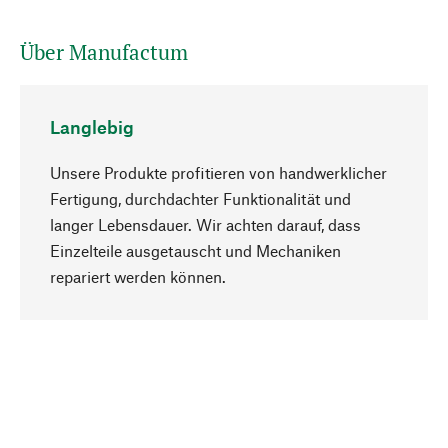
Über Manufactum
Langlebig
Unsere Produkte profitieren von handwerklicher
Fertigung, durchdachter Funktionalität und
langer Lebensdauer. Wir achten darauf, dass
Einzelteile ausgetauscht und Mechaniken
Nach oben
repariert werden können.
Bewusst
Nachhaltigkeit steht im Fokus unserer