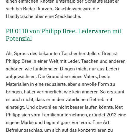
einen einfachen Knoten unterhalb der Schlaufe lässt er
sich bei Bedarf kürzen. Geschlossen wird die
Handytasche über eine Stecklasche.
PB 0110 von Philipp Bree. Lederwaren mit
Potenzial
Als Spross des bekannten Taschenherstellers Bree ist
Philipp Bree in einer Welt mit Leder, Taschen und anderen
schönen wie funktionalen Dingen (nicht nur aus Leder)
aufgewachsen. Die Grundidee seines Vaters, beste
Materialien in eine reduzierte, aber sinnvolle Form zu
bringen, hat er verinnerlicht wie kein anderer. So erstaunt
es auch nicht, dass er in den väterlichen Betrieb mit
einsteigt. Und obwohl es nicht besser laufen könnte, löst
Philipp sich vom Familienunternehmen, gründet 2012 eine
eigene Marke und beginnt ganz von vorn. Eine Art
Befreiungsschlag, um sich auf das konzentrieren zu