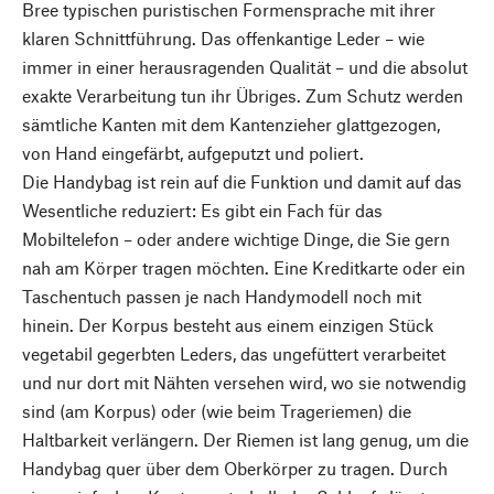
Bree typischen puristischen Formensprache mit ihrer
klaren Schnittführung. Das offenkantige Leder – wie
immer in einer herausragenden Qualität – und die absolut
exakte Verarbeitung tun ihr Übriges. Zum Schutz werden
sämtliche Kanten mit dem Kantenzieher glattgezogen,
von Hand eingefärbt, aufgeputzt und poliert.
Die Handybag ist rein auf die Funktion und damit auf das
Wesentliche reduziert: Es gibt ein Fach für das
Mobiltelefon – oder andere wichtige Dinge, die Sie gern
nah am Körper tragen möchten. Eine Kreditkarte oder ein
Taschentuch passen je nach Handymodell noch mit
hinein. Der Korpus besteht aus einem einzigen Stück
vegetabil gegerbten Leders, das ungefüttert verarbeitet
und nur dort mit Nähten versehen wird, wo sie notwendig
sind (am Korpus) oder (wie beim Trageriemen) die
Haltbarkeit verlängern. Der Riemen ist lang genug, um die
Handybag quer über dem Oberkörper zu tragen. Durch