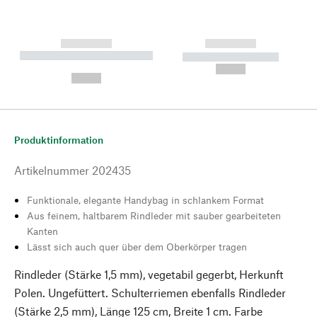
------------
------------
----------- ----------- --------
----------- -----------
---
--,-- €
--,-- €
Produktinformation
Artikelnummer
202435
Funktionale, elegante Handybag in schlankem Format
Aus feinem, haltbarem Rindleder mit sauber gearbeiteten
Kanten
Lässt sich auch quer über dem Oberkörper tragen
Rindleder (Stärke 1,5 mm), vegetabil gegerbt, Herkunft
Polen. Ungefüttert. Schulterriemen ebenfalls Rindleder
(Stärke 2,5 mm), Länge 125 cm, Breite 1 cm. Farbe