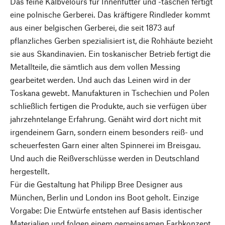
Das feine Kalbvelours für Innenfutter und -taschen fertigt
eine polnische Gerberei. Das kräftigere Rindleder kommt
aus einer belgischen Gerberei, die seit 1873 auf
pflanzliches Gerben spezialisiert ist, die Rohhäute bezieht
sie aus Skandinavien. Ein toskanischer Betrieb fertigt die
Metallteile, die sämtlich aus dem vollen Messing
gearbeitet werden. Und auch das Leinen wird in der
Toskana gewebt. Manufakturen in Tschechien und Polen
schließlich fertigen die Produkte, auch sie verfügen über
jahrzehntelange Erfahrung. Genäht wird dort nicht mit
irgendeinem Garn, sondern einem besonders reiß- und
scheuerfesten Garn einer alten Spinnerei im Breisgau.
Und auch die Reißverschlüsse werden in Deutschland
hergestellt.
Für die Gestaltung hat Philipp Bree Designer aus
München, Berlin und London ins Boot geholt. Einzige
Vorgabe: Die Entwürfe entstehen auf Basis identischer
Materialien und folgen einem gemeinsamen Farbkonzept,