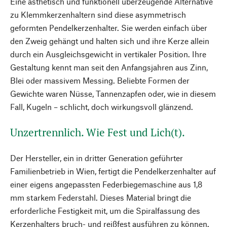
Eine ästhetisch und funktionell überzeugende Alternative
zu Klemmkerzenhaltern sind diese asymmetrisch
geformten Pendelkerzenhalter. Sie werden einfach über
den Zweig gehängt und halten sich und ihre Kerze allein
durch ein Ausgleichsgewicht in vertikaler Position. Ihre
Gestaltung kennt man seit den Anfangsjahren aus Zinn,
Blei oder massivem Messing. Beliebte Formen der
Gewichte waren Nüsse, Tannenzapfen oder, wie in diesem
Fall, Kugeln – schlicht, doch wirkungsvoll glänzend.
Unzertrennlich. Wie Fest und Lich(t).
Der Hersteller, ein in dritter Generation geführter
Familienbetrieb in Wien, fertigt die Pendelkerzenhalter auf
einer eigens angepassten Federbiegemaschine aus 1,8
mm starkem Federstahl. Dieses Material bringt die
erforderliche Festigkeit mit, um die Spiralfassung des
Kerzenhalters bruch- und reißfest ausführen zu können.