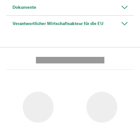
Dokumente
Verantwortlicher Wirtschaftsakteur für die EU
---------- --------------