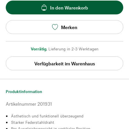
In den Warenkorb
Merken
Vorrätig
,
Lieferung in 2-3 Werktagen
Verfügbarkeit im Warenhaus
Produktinformation
Artikelnummer
201931
Ästhetisch und funktionell überzeugend
Starker Federstahldraht
Per Ausgleichsgewicht in vertikaler Position