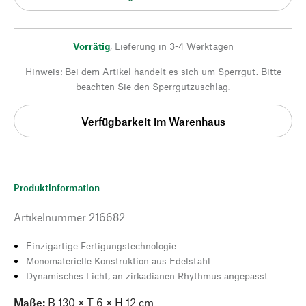
Vorrätig
,
Lieferung in 3-4 Werktagen
Hinweis: Bei dem Artikel handelt es sich um Sperrgut. Bitte
beachten Sie den Sperrgutzuschlag.
Verfügbarkeit im Warenhaus
Produktinformation
Artikelnummer
216682
Einzigartige Fertigungstechnologie
Monomaterielle Konstruktion aus Edelstahl
Dynamisches Licht, an zirkadianen Rhythmus angepasst
Maße:
B 130 × T 6 × H 12 cm