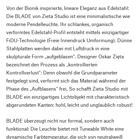
Von der Bionik inspirierte, lineare Eleganz aus Edelstahl:
Die BLADE von Zieta Studio ist eine minimalistische wie
moderne Pendelleuchte. Ihr schlankes, organisch
verformtes Edelstahl-Profil entsteht mittels einzigartiger
FiDU-Technologie (Freie Innendruck Umformung). Dünne
Stahlplatten werden dabei mit Luftdruck in eine
skulpturale Form „aufgeblasen“. Designer Oskar Zięta
bezeichnet den Prozess als „kontrollierten
Kontrollverlust“: Denn obwohl die Grundparameter
festgelegt sind, verformt sich das Material während der
Phase des „Aufblasens“ frei. So schafft Zieta Studio mit
BLADE ein einzigartiges Lichtobjekt mit charakteristisch
abgerundeten Kanten: hohl, leicht und unglaublich robust!
BLADE überzeugt nicht nur formal, sondern auch
funktional: Die Leuchte bietet mit Tuneable White eine
dynamische Farbtemperatur, die sich von neutralweiß