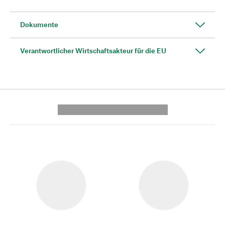
Dokumente
Verantwortlicher Wirtschaftsakteur für die EU
---------- --------------