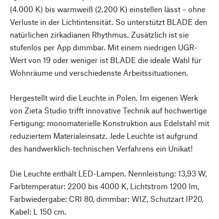
(4.000 K) bis warmweiß (2.200 K) einstellen lässt – ohne
Verluste in der Lichtintensität. So unterstützt BLADE den
natürlichen zirkadianen Rhythmus. Zusätzlich ist sie
stufenlos per App dimmbar. Mit einem niedrigen UGR-
Wert von 19 oder weniger ist BLADE die ideale Wahl für
Wohnräume und verschiedenste Arbeitssituationen.
Hergestellt wird die Leuchte in Polen. Im eigenen Werk
von Zieta Studio trifft innovative Technik auf hochwertige
Fertigung: monomaterielle Konstruktion aus Edelstahl mit
reduziertem Materialeinsatz. Jede Leuchte ist aufgrund
des handwerklich-technischen Verfahrens ein Unikat!
Die Leuchte enthält LED-Lampen. Nennleistung: 13,93 W,
Farbtemperatur: 2200 bis 4000 K, Lichtstrom 1200 lm,
Farbwiedergabe: CRI 80, dimmbar: WIZ, Schutzart IP20,
Kabel: L 150 cm.