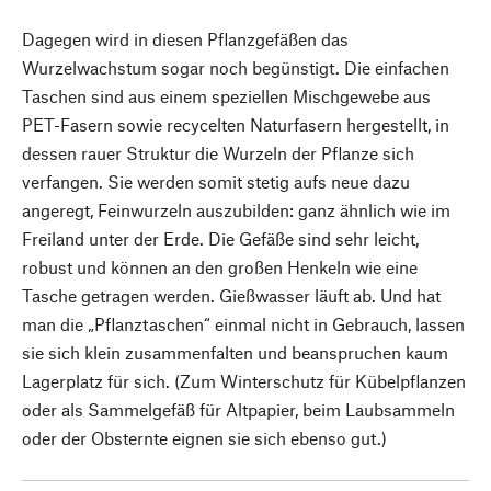
Dagegen wird in diesen Pflanzgefäßen das
Wurzelwachstum sogar noch begünstigt. Die einfachen
Taschen sind aus einem speziellen Mischgewebe aus
PET-Fasern sowie recycelten Naturfasern hergestellt, in
dessen rauer Struktur die Wurzeln der Pflanze sich
verfangen. Sie werden somit stetig aufs neue dazu
angeregt, Feinwurzeln auszubilden: ganz ähnlich wie im
Freiland unter der Erde. Die Gefäße sind sehr leicht,
robust und können an den großen Henkeln wie eine
Tasche getragen werden. Gießwasser läuft ab. Und hat
man die „Pflanztaschen“ einmal nicht in Gebrauch, lassen
sie sich klein zusammenfalten und beanspruchen kaum
Lagerplatz für sich. (Zum Winterschutz für Kübelpflanzen
oder als Sammelgefäß für Altpapier, beim Laubsammeln
oder der Obsternte eignen sie sich ebenso gut.)