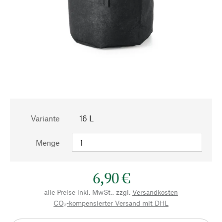
Variante
16 L
Menge
6,90 €
alle Preise inkl. MwSt., zzgl.
Versandkosten
CO₂-kompensierter Versand mit DHL