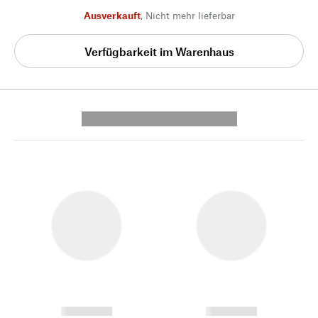
Ausverkauft
,
Nicht mehr lieferbar
Verfügbarkeit im Warenhaus
---------- --------------
------------
------------