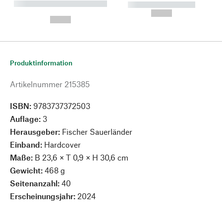
----------- ----------- --------
----------- -----------
---
--,-- €
--,-- €
Produktinformation
Artikelnummer
215385
ISBN:
9783737372503
Auflage:
3
Herausgeber:
Fischer Sauerländer
Einband:
Hardcover
Maße:
B 23,6 × T 0,9 × H 30,6 cm
Gewicht:
468 g
Seitenanzahl:
40
Erscheinungsjahr:
2024