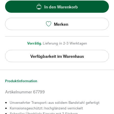
In den Warenkorb
Merken
Vorrätig
,
Lieferung in 2-3 Werktagen
Verfügbarkeit im Warenhaus
Produktinformation
Artikelnummer
67799
Unversehrter Transport: aus solidem Bandstahl gefertigt
Korrosionsgeschützt: hochglänzend vernickelt
Schneller Überblick: Einsatz mit 2 Fächern