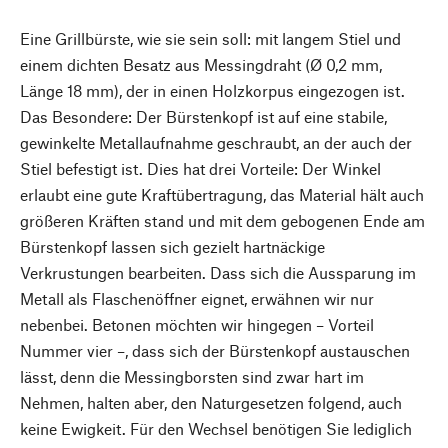
Eine Grillbürste, wie sie sein soll: mit langem Stiel und
einem dichten Besatz aus Messingdraht (Ø 0,2 mm,
Länge 18 mm), der in einen Holzkorpus eingezogen ist.
Das Besondere: Der Bürstenkopf ist auf eine stabile,
gewinkelte Metallaufnahme geschraubt, an der auch der
Stiel befestigt ist. Dies hat drei Vorteile: Der Winkel
erlaubt eine gute Kraftübertragung, das Material hält auch
größeren Kräften stand und mit dem gebogenen Ende am
Bürstenkopf lassen sich gezielt hartnäckige
Verkrustungen bearbeiten. Dass sich die Aussparung im
Metall als Flaschenöffner eignet, erwähnen wir nur
nebenbei. Betonen möchten wir hingegen – Vorteil
Nummer vier –, dass sich der Bürstenkopf austauschen
lässt, denn die Messingborsten sind zwar hart im
Nehmen, halten aber, den Naturgesetzen folgend, auch
keine Ewigkeit. Für den Wechsel benötigen Sie lediglich