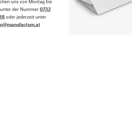
ichen uns von Montag bis
g unter der Nummer
0732
38
oder jederzeit unter
fo@manufactum.at