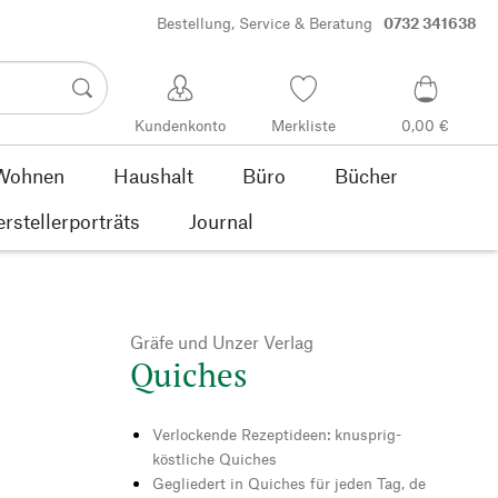
Bestellung, Service & Beratung
0732 341638
Kundenkonto
Merkliste
0,00 €
Wohnen
Haushalt
Büro
Bücher
rstellerporträts
Journal
Gräfe und Unzer Verlag
Quiches
Verlockende Rezeptideen: knusprig-
köstliche Quiches
Gegliedert in Quiches für jeden Tag, de