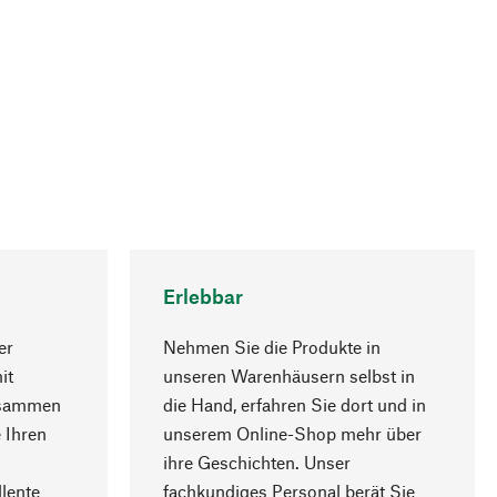
Erlebbar
er
Nehmen Sie die Produkte in
it
unseren Warenhäusern selbst in
usammen
die Hand, erfahren Sie dort und in
Nach oben
 Ihren
unserem Online-Shop mehr über
ihre Geschichten. Unser
lente
fachkundiges Personal berät Sie