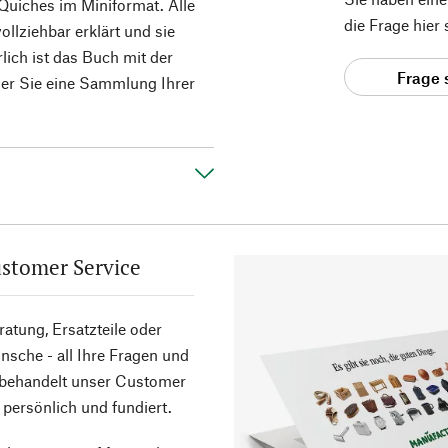
Quiches im Miniformat. Alle
die Frage hier
ollziehbar erklärt und sie
ich ist das Buch mit der
Frage 
der Sie eine Sammlung Ihrer
stomer Service
atung, Ersatzteile oder
sche - all Ihre Fragen und
 behandelt unser Customer
 persönlich und fundiert.