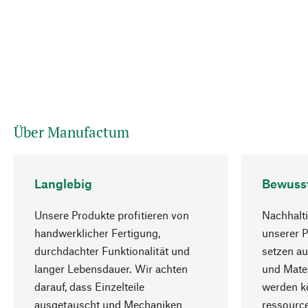
Über Manufactum
Langlebig
Bewuss
Unsere Produkte profitieren von
Nachhalti
handwerklicher Fertigung,
unserer 
durchdachter Funktionalität und
setzen au
langer Lebensdauer. Wir achten
und Mater
darauf, dass Einzelteile
werden kö
ausgetauscht und Mechaniken
ressourc