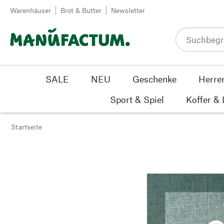
Zum Inhalt springen
Warenhäuser
Brot & Butter
Newsletter
SALE
NEU
Geschenke
Herre
Sport & Spiel
Koffer &
Startseite