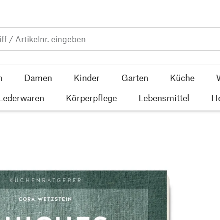
n
Damen
Kinder
Garten
Küche
 Lederwaren
Körperpflege
Lebensmittel
He