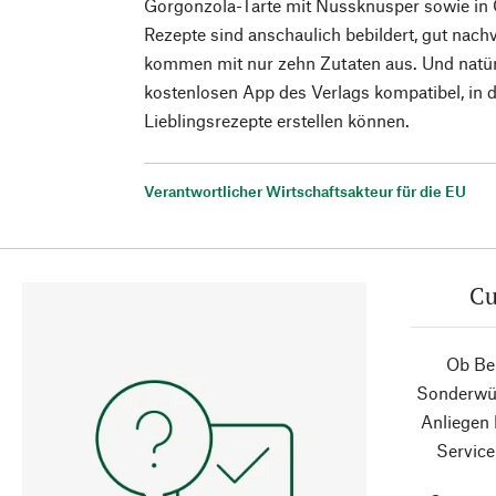
Gorgonzola-Tarte mit Nussknusper sowie in 
Rezepte sind anschaulich bebildert, gut nachv
kommen mit nur zehn Zutaten aus. Und natürl
kostenlosen App des Verlags kompatibel, in 
Lieblingsrezepte erstellen können.
Verantwortlicher Wirtschaftsakteur für die EU
Cu
Ob Ber
Sonderwün
Anliegen
Service