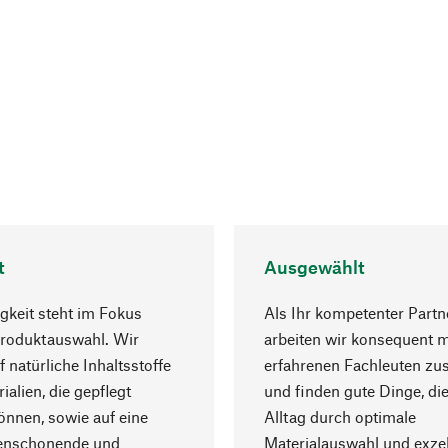
t
Ausgewählt
gkeit steht im Fokus
Als Ihr kompetenter Partn
Produktauswahl. Wir
arbeiten wir konsequent m
f natürliche Inhaltsstoffe
erfahrenen Fachleuten z
ialien, die gepflegt
und finden gute Dinge, die
nnen, sowie auf eine
Alltag durch optimale
enschonende und
Materialauswahl und exzel