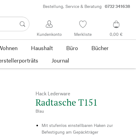
Bestellung, Service & Beratung
0732 341638
Kundenkonto
Merkliste
0,00 €
Wohnen
Haushalt
Büro
Bücher
rstellerporträts
Journal
Hack Lederware
Radtasche T151
Blau
Mit stufenlos einstellbaren Haken zur
Befestigung am Gepäckträger