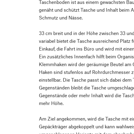
Taschenboden ist aus einem gewachsten Ba
genäht und schützt Tasche und Inhalt beim Ab
Schmutz und Nässe.
33 cm breit und in der Höhe zwischen 33 u
variabel bietet die Tasche ausreichend Platz f
Einkauf, die Fahrt ins Büro und wird mit ei
Ein zusätzliches Innenfach hilft beim Organis
Klemmhaken wird der geräumige Beutel am Ge
Haken sind stufenlos auf Rohrdurchmesser 
einstellbar. Die Tasche passt sich dabei dem 
Gegenständen bleibt die Tasche umgeschlag
Gegenstände oder mehr Inhalt wird die Tasch
mehr Höhe.
Am Ziel angekommen, wird die Tasche mit e
Gepäckträger abgekoppelt und kann wahlweis