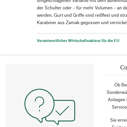
umgeschlagenen Variante mit dem abnehmba
der Schulter oder – für mehr Volumen – an d
werden. Gurt und Griffe sind reißfest und st
Karabiner aus Zamak gegossen und vernickel
Verantwortlicher Wirtschaftsakteur für die EU
Cu
Ob Ber
Sonderwün
Anliegen
Service
Sie erre