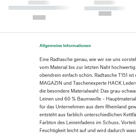
------------
------------
----------- ----------- ----------
----------- -----------
-
--,-- €
--,-- €
Allgemeine Informationen
Eine Radtasche genau, wie wir sie uns vorstel
vom Material bis zur letzten Naht hochwertig 
obendrein einfach schön. Radtasche T151 ist
MAGAZIN und Taschenexperte HACK Lederwa
die besondere Materialwahl: Das grau-schwa
Leinen und 60 % Baumwolle – Hauptmaterial 
für das Unternehmen aus dem Rheinland gew
entsteht aus farblich unterschiedlichen Kett
Farbton des Leinenfadens im Schuss. Vorteil: 
Feuchtigkeit leicht auf und wird dadurch wa