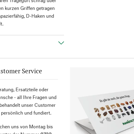
ren Tragegurt schräg über
en kurzen Griffen getragen
rapazierfähig, D-Haken und
t.
stomer Service
atung, Ersatzteile oder
sche - all Ihre Fragen und
 behandelt unser Customer
 persönlich und fundiert.
ichen uns von Montag bis