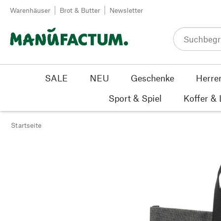
Zum Inhalt springen
Warenhäuser
Brot & Butter
Newsletter
SALE
NEU
Geschenke
Herre
Sport & Spiel
Koffer &
Startseite