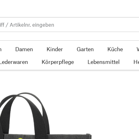
n
Damen
Kinder
Garten
Küche
 Lederwaren
Körperpflege
Lebensmittel
He