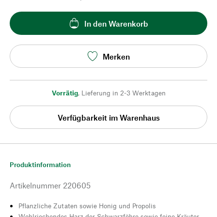
In den Warenkorb
Merken
Vorrätig
,
Lieferung in 2-3 Werktagen
Verfügbarkeit im Warenhaus
Produktinformation
Artikelnummer
220605
Pflanzliche Zutaten sowie Honig und Propolis
Wohlriechendes Harz der Schwarzföhre sowie feine Kräuter