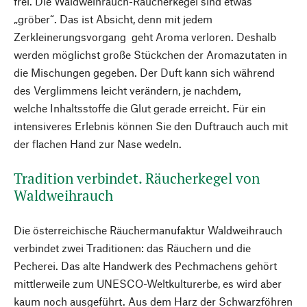
frei. Die Waldweihrauch-Räucherkegel sind etwas
„gröber“. Das ist Absicht, denn mit jedem
Zerkleinerungsvorgang geht Aroma verloren. Deshalb
werden möglichst große Stückchen der Aromazutaten in
die Mischungen gegeben. Der Duft kann sich während
des Verglimmens leicht verändern, je nachdem,
welche Inhaltsstoffe die Glut gerade erreicht. Für ein
intensiveres Erlebnis können Sie den Duftrauch auch mit
der flachen Hand zur Nase wedeln.
Tradition verbindet. Räucherkegel von
Waldweihrauch
Die österreichische Räuchermanufaktur Waldweihrauch
verbindet zwei Traditionen: das Räuchern und die
Pecherei. Das alte Handwerk des Pechmachens gehört
mittlerweile zum UNESCO-Weltkulturerbe, es wird aber
kaum noch ausgeführt. Aus dem Harz der Schwarzföhren