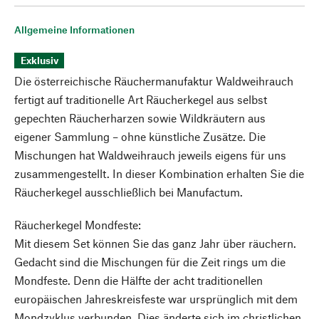
Allgemeine Informationen
Exklusiv
Die österreichische Räuchermanufaktur Waldweihrauch
fertigt auf traditionelle Art Räucherkegel aus selbst
gepechten Räucherharzen sowie Wildkräutern aus
eigener Sammlung – ohne künstliche Zusätze. Die
Mischungen hat Waldweihrauch jeweils eigens für uns
zusammengestellt. In dieser Kombination erhalten Sie die
Räucherkegel ausschließlich bei Manufactum.
Räucherkegel Mondfeste:
Mit diesem Set können Sie das ganz Jahr über räuchern.
Gedacht sind die Mischungen für die Zeit rings um die
Mondfeste. Denn die Hälfte der acht traditionellen
europäischen Jahreskreisfeste war ursprünglich mit dem
Mondzyklus verbunden. Dies änderte sich im christlichen