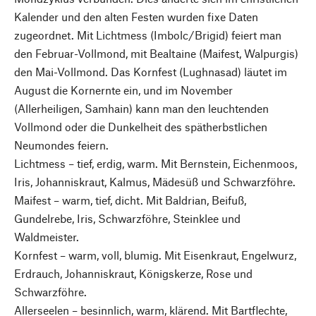
Kalender und den alten Festen wurden fixe Daten
zugeordnet. Mit Lichtmess (Imbolc/Brigid) feiert man
den Februar-Vollmond, mit Bealtaine (Maifest, Walpurgis)
den Mai-Vollmond. Das Kornfest (Lughnasad) läutet im
August die Kornernte ein, und im November
(Allerheiligen, Samhain) kann man den leuchtenden
Vollmond oder die Dunkelheit des spätherbstlichen
Neumondes feiern.
Lichtmess – tief, erdig, warm. Mit Bernstein, Eichenmoos,
Iris, Johanniskraut, Kalmus, Mädesüß und Schwarzföhre.
Maifest – warm, tief, dicht. Mit Baldrian, Beifuß,
Gundelrebe, Iris, Schwarzföhre, Steinklee und
Waldmeister.
Kornfest – warm, voll, blumig. Mit Eisenkraut, Engelwurz,
Erdrauch, Johanniskraut, Königskerze, Rose und
Schwarzföhre.
Allerseelen – besinnlich, warm, klärend. Mit Bartflechte,