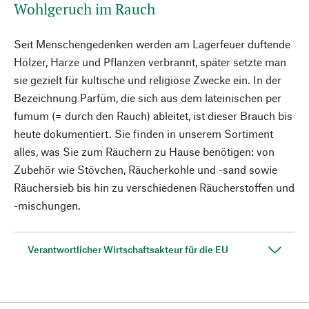
Wohlgeruch im Rauch
Seit Menschengedenken werden am Lagerfeuer duftende
Hölzer, Harze und Pflanzen verbrannt, später setzte man
sie gezielt für kultische und religiöse Zwecke ein. In der
Bezeichnung Parfüm, die sich aus dem lateinischen per
fumum (= durch den Rauch) ableitet, ist dieser Brauch bis
heute dokumentiert. Sie finden in unserem Sortiment
alles, was Sie zum Räuchern zu Hause benötigen: von
Zubehör wie Stövchen, Räucherkohle und -sand sowie
Räuchersieb bis hin zu verschiedenen Räucherstoffen und
-mischungen.
Verantwortlicher Wirtschaftsakteur für die EU