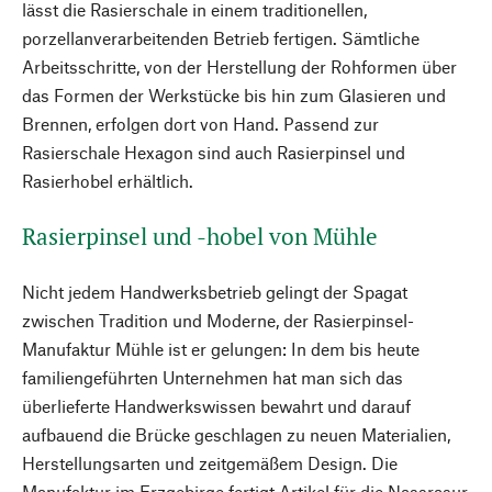
lässt die Rasierschale in einem traditionellen,
porzellanverarbeitenden Betrieb fertigen. Sämtliche
Arbeitsschritte, von der Herstellung der Rohformen über
das Formen der Werkstücke bis hin zum Glasieren und
Brennen, erfolgen dort von Hand. Passend zur
Rasierschale Hexagon sind auch Rasierpinsel und
Rasierhobel erhältlich.
Rasierpinsel und -hobel von Mühle
Nicht jedem Handwerksbetrieb gelingt der Spagat
zwischen Tradition und Moderne, der Rasierpinsel-
Manufaktur Mühle ist er gelungen: In dem bis heute
familiengeführten Unternehmen hat man sich das
überlieferte Handwerkswissen bewahrt und darauf
aufbauend die Brücke geschlagen zu neuen Materialien,
Herstellungsarten und zeitgemäßem Design. Die
Manufaktur im Erzgebirge fertigt Artikel für die Nassrasur,