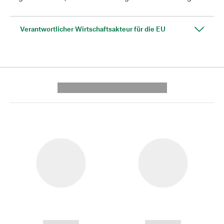
Verantwortlicher Wirtschaftsakteur für die EU
---------- --------------
------------
------------