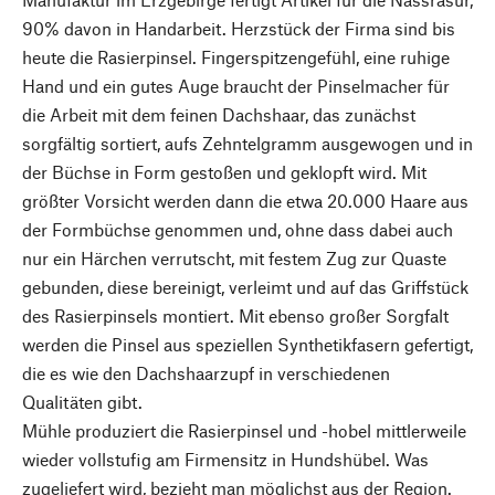
90% davon in Handarbeit. Herzstück der Firma sind bis
heute die Rasierpinsel. Fingerspitzengefühl, eine ruhige
Hand und ein gutes Auge braucht der Pinselmacher für
die Arbeit mit dem feinen Dachshaar, das zunächst
sorgfältig sortiert, aufs Zehntelgramm ausgewogen und in
der Büchse in Form gestoßen und geklopft wird. Mit
größter Vorsicht werden dann die etwa 20.000 Haare aus
der Formbüchse genommen und, ohne dass dabei auch
nur ein Härchen verrutscht, mit festem Zug zur Quaste
gebunden, diese bereinigt, verleimt und auf das Griffstück
des Rasierpinsels montiert. Mit ebenso großer Sorgfalt
werden die Pinsel aus speziellen Synthetikfasern gefertigt,
die es wie den Dachshaarzupf in verschiedenen
Qualitäten gibt.
Mühle produziert die Rasierpinsel und -hobel mittlerweile
wieder vollstufig am Firmensitz in Hundshübel. Was
zugeliefert wird, bezieht man möglichst aus der Region.