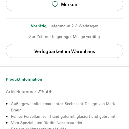
Merken
Vorrätig
,
Lieferung in 2-3 Werktagen
Zur Zeit nur in geringer Menge vorrätig
Verfügbarkeit im Warenhaus
Produktinformation
Artikelnummer
215506
Außergewöhnlich: markantes Sechskant-Design von Mark
Braun
Feines Porzellan: von Hand geformt, glasiert und gebrannt
Vom Spezialisten für die Nassrasur: der
Rasierpinselmanufaktur Mühle