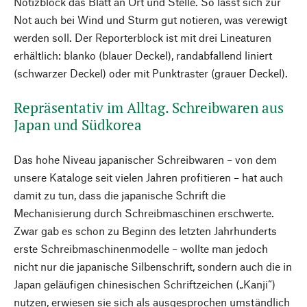
Notizblock das Blatt an Ort und Stelle. So lässt sich zur
Not auch bei Wind und Sturm gut notieren, was verewigt
werden soll. Der Reporterblock ist mit drei Lineaturen
erhältlich: blanko (blauer Deckel), randabfallend liniert
(schwarzer Deckel) oder mit Punktraster (grauer Deckel).
Repräsentativ im Alltag. Schreibwaren aus
Japan und Südkorea
Das hohe Niveau japanischer Schreibwaren – von dem
unsere Kataloge seit vielen Jahren profitieren – hat auch
damit zu tun, dass die japanische Schrift die
Mechanisierung durch Schreibmaschinen erschwerte.
Zwar gab es schon zu Beginn des letzten Jahrhunderts
erste Schreibmaschinenmodelle – wollte man jedoch
nicht nur die japanische Silbenschrift, sondern auch die in
Japan geläufigen chinesischen Schriftzeichen („Kanji“)
nutzen, erwiesen sie sich als ausgesprochen umständlich