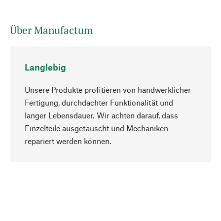
Über Manufactum
Langlebig
Unsere Produkte profitieren von handwerklicher
Fertigung, durchdachter Funktionalität und
langer Lebensdauer. Wir achten darauf, dass
Einzelteile ausgetauscht und Mechaniken
Nach oben
repariert werden können.
Bewusst
Nachhaltigkeit steht im Fokus unserer