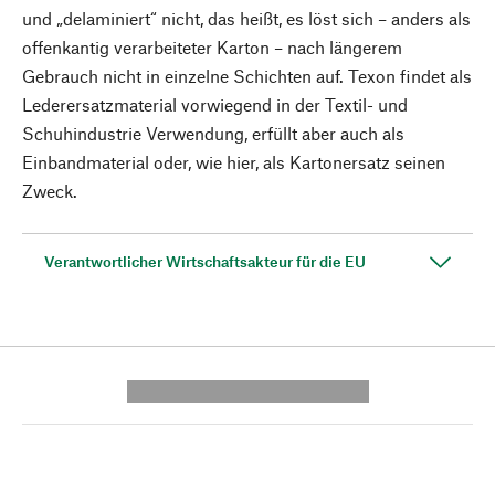
und „delaminiert“ nicht, das heißt, es löst sich – anders als
offenkantig verarbeiteter Karton – nach längerem
Gebrauch nicht in einzelne Schichten auf. Texon findet als
Lederersatz­material vorwiegend in der Textil- und
Schuhindustrie Verwendung, erfüllt aber auch als
Einbandmaterial oder, wie hier, als Kartonersatz seinen
Zweck.
Verantwortlicher Wirtschaftsakteur für die EU
---------- --------------