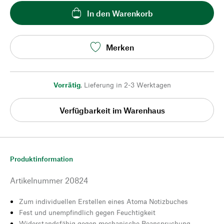
In den Warenkorb
Merken
Vorrätig
,
Lieferung in 2-3 Werktagen
Verfügbarkeit im Warenhaus
Produktinformation
Artikelnummer
20824
Zum individuellen Erstellen eines Atoma Notizbuches
Fest und unempfindlich gegen Feuchtigkeit
Widerstandsfähig gegen mechanische Beanspruchung