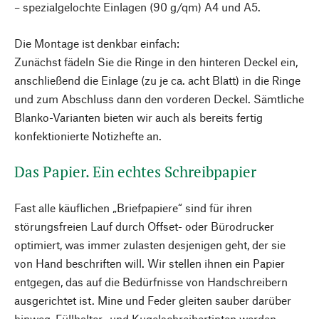
– spezialgelochte Einlagen (90 g/qm) A4 und A5.
Die Montage ist denkbar einfach:
Zunächst fädeln Sie die Ringe in den hinteren Deckel ein,
anschließend die Einlage (zu je ca. acht Blatt) in die Ringe
und zum Abschluss dann den vorderen Deckel. Sämtliche
Blanko-Varianten bieten wir auch als bereits fertig
konfektionierte Notizhefte an.
Das Papier. Ein echtes Schreibpapier
Fast alle käuflichen „Briefpapiere“ sind für ihren
störungsfreien Lauf durch Offset- oder Büro­drucker
optimiert, was immer zulasten desjenigen geht, der sie
von Hand beschriften will. Wir stellen ihnen ein Papier
entgegen, das auf die Bedürfnisse von Handschreibern
ausgerichtet ist. Mine und Feder gleiten sauber darüber
hinweg, Füllhalter- und Kugelschreibertinten werden