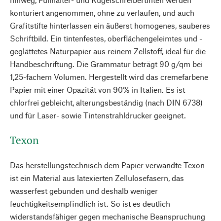
konturiert angenommen, ohne zu verlaufen, und auch
Grafitstifte hinterlassen ein äußerst homogenes, sauberes
Schriftbild. Ein tintenfestes, oberflächen­geleimtes und ­
geglättetes Naturpapier aus reinem Zellstoff, ideal für die
Handbeschriftung. Die Grammatur beträgt 90 g/qm bei
1,25-fachem Volumen. Hergestellt wird das cremefarbene
Papier mit einer Opazität von 90% in Italien. Es ist
chlorfrei gebleicht, alterungsbeständig (nach DIN 6738)
und für Laser- sowie Tintenstrahldrucker ­geeignet.
Texon
Das herstellungstechnisch dem Papier verwandte Texon
ist ein Material aus latexierten Zellulosefasern, das
wasserfest gebunden und deshalb weniger
feuchtigkeitsempfindlich ist. So ist es deutlich
widerstandsfähiger gegen mechanische Beanspruchung