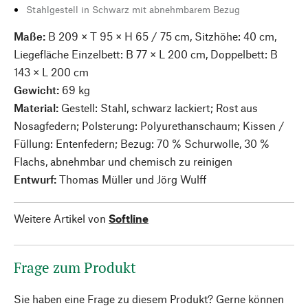
Stahlgestell in Schwarz mit abnehmbarem Bezug
Maße:
B 209 × T 95 × H 65 / 75 cm, Sitzhöhe: 40 cm,
Liegefläche Einzelbett: B 77 × L 200 cm, Doppelbett: B
143 × L 200 cm
Gewicht:
69 kg
Material:
Gestell: Stahl, schwarz lackiert; Rost aus
Nosagfedern; Polsterung: Polyurethanschaum; Kissen /
Füllung: Entenfedern; Bezug: 70 % Schurwolle, 30 %
Flachs, abnehmbar und chemisch zu reinigen
Entwurf:
Thomas Müller und Jörg Wulff
Weitere Artikel von
Softline
Frage zum Produkt
Sie haben eine Frage zu diesem Produkt? Gerne können