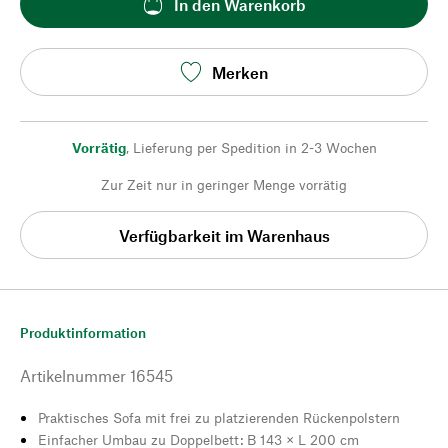
In den Warenkorb
Merken
Vorrätig
,
Lieferung per Spedition in 2-3 Wochen
Zur Zeit nur in geringer Menge vorrätig
Verfügbarkeit im Warenhaus
Produktinformation
Artikelnummer
16545
Praktisches Sofa mit frei zu platzierenden Rückenpolstern
Einfacher Umbau zu Doppelbett: B 143 × L 200 cm