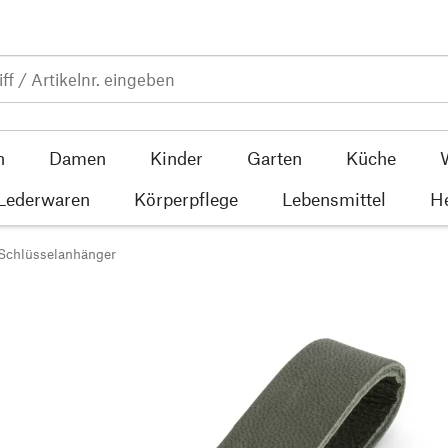
n
Damen
Kinder
Garten
Küche
 Lederwaren
Körperpflege
Lebensmittel
He
Schlüsselanhänger