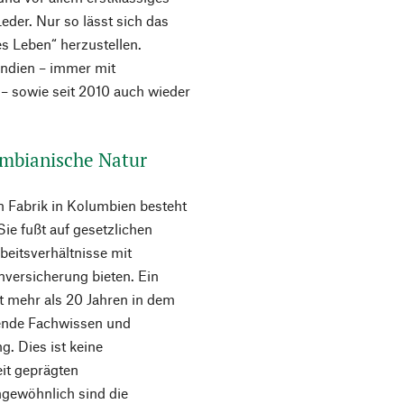
der. Nur so lässt sich das
es Leben“ herzustellen.
Indien – immer mit
– sowie seit 2010 auch wieder
umbianische Natur
en Fabrik in Kolumbien besteht
ie fußt auf gesetzlichen
rbeitsverhältnisse mit
nversicherung bieten. Ein
eit mehr als 20 Jahren in dem
hende Fachwissen und
g. Dies ist keine
eit geprägten
gewöhnlich sind die