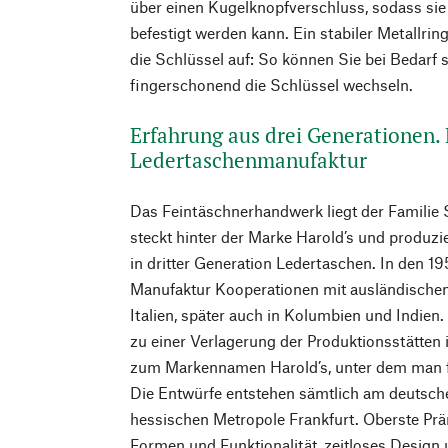
über einen Kugelknopfverschluss, sodass si
befestigt werden kann. Ein stabiler Metallri
die Schlüssel auf: So können Sie bei Bedarf s
fingerschonend die Schlüssel wechseln.
Erfahrung aus drei Generationen. 
Ledertaschenmanufaktur
Das Feintäschnerhandwerk liegt der Familie 
steckt hinter der Marke Harold’s und produzie
in dritter Generation Ledertaschen. In den 1
Manufaktur Kooperationen mit ausländischen 
Italien, später auch in Kolumbien und Indien. 
zu einer Verlagerung der Produktionsstätten
zum Markennamen Harold’s, unter dem man f
Die Entwürfe entstehen sämtlich am deutsch
hessischen Metropole Frankfurt. Oberste Pr
Formen und Funktionalität, zeitloses Design 