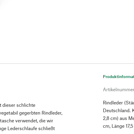
Produktinforma
Artikelnumme
Rindleder (Stä
dieser schlichte
Deutschland. 
egetabil gegerbten Rindleder,
2,8 cm) aus Met
tasche verwendet, die wir
cm, Länge 17,5
nge Lederschlaufe schließt