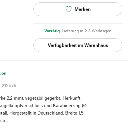
Merken
Vorrätig
,
Lieferung in 2-3 Werktagen
Verfügbarkeit im Warenhaus
tion
r
212679
rke 2,2 mm), vegetabil gegerbt. Herkunft
Kugelknopfverschluss und Karabinerring (Ø
all. Hergestellt in Deutschland. Breite 1,5
 cm.