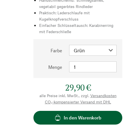
Handschmeichelnd: schmiegsames,
vegetabil gegerbtes Rindleder
Praktisch: Lederschlaufe mit
Kugelknopfverschluss
Einfacher Schlüsseltausch: Karabinerring
mit Federschließe
Farbe
Menge
29,90 €
alle Preise inkl. MwSt., zzgl.
Versandkosten
CO₂-kompensierter Versand mit DHL
In den Warenkorb