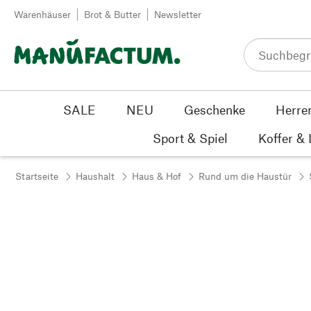
Zum Inhalt springen
Warenhäuser
Brot & Butter
Newsletter
SALE
NEU
Geschenke
Herre
Sport & Spiel
Koffer &
Startseite
Haushalt
Haus & Hof
Rund um die Haustür