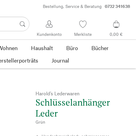
Bestellung, Service & Beratung
0732 341638
Kundenkonto
Merkliste
0,00 €
Wohnen
Haushalt
Büro
Bücher
rstellerporträts
Journal
Harold’s Lederwaren
Schlüsselanhänger
Leder
Grün