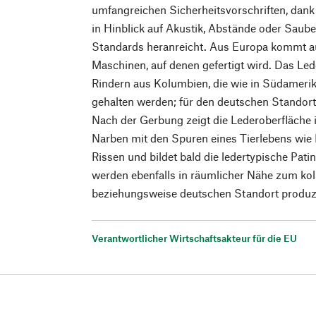
umfangreichen Sicherheitsvorschriften, dank
in Hinblick auf Akustik, Abstände oder Saube
Standards heranreicht. Aus Europa kommt au
Maschinen, auf denen gefertigt wird. Das Le
Rindern aus Kolumbien, die wie in Südamerik
gehalten werden; für den deutschen Standor
Nach der Gerbung zeigt die Lederoberfläche
Narben mit den Spuren eines Tierlebens wie
Rissen und bildet bald die ledertypische Patin
werden ebenfalls in räumlicher Nähe zum k
beziehungsweise deutschen Standort produzi
Verantwortlicher Wirtschaftsakteur für die EU