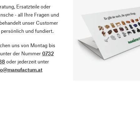
atung, Ersatzteile oder
sche - all Ihre Fragen und
 behandelt unser Customer
 persönlich und fundiert.
ichen uns von Montag bis
g unter der Nummer
0732
38
oder jederzeit unter
fo@manufactum.at