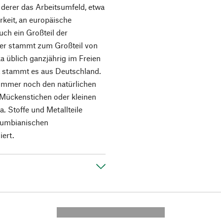
 derer das Arbeitsumfeld, etwa
rkeit, an europäische
ch ein Großteil der
der stammt zum Großteil von
a üblich ganzjährig im Freien
t stammt es aus Deutschland.
 immer noch den natürlichen
 Mückenstichen oder kleinen
a. Stoffe und Metallteile
olumbianischen
ert.
---------- --------------