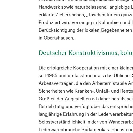
Handwerk sowie naturbelassene, langlebige Le
erklärte Ziel erreichen, „Taschen für ein ganz
Produziert wird vorrangig in Kolumbien und 
Berücksichtigung der lokalen Gegebenheiten 
in Obertshausen.
Deutscher Konstruktivismus, kol
Die erfolgreiche Kooperation mit einer klein
seit 1985 und umfasst mehr als das Übliche: S
Arbeitsverträgen, die den Arbeitern stabile A
Sicherheiten wie Kranken-, Unfall- und Rente
Großteil der Angestellten ist daher bereits s
Betrieb tätig und verfügt über das entsprec
langjährige Erfahrung in der Lederverarbeitun
Selbstverständlichkeit in der von Wanderarb
Lederwarenbranche Südamerikas. Ebenso un