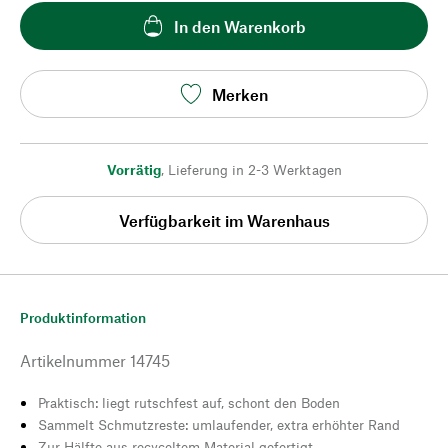
In den Warenkorb
Merken
Vorrätig
,
Lieferung in 2-3 Werktagen
Verfügbarkeit im Warenhaus
Produktinformation
Artikelnummer
14745
Praktisch: liegt rutschfest auf, schont den Boden
Sammelt Schmutzreste: umlaufender, extra erhöhter Rand
Zur Hälfte aus recyceltem Material gefertigt