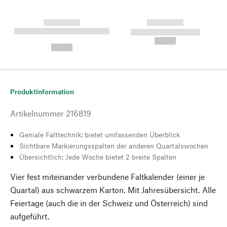
------------
------------
----------- ----------- --------
----------- -----------
---
--,-- €
--,-- €
Produktinformation
Artikelnummer
216819
Geniale Falttechnik: bietet umfassenden Überblick
Sichtbare Markierungsspalten der anderen Quartalswochen
Übersichtlich: Jede Woche bietet 2 breite Spalten
Vier fest miteinander verbundene Faltkalender (einer je
Quartal) aus schwarzem Karton. Mit Jahresübersicht. Alle
Feiertage (auch die in der Schweiz und Österreich) sind
aufgeführt.