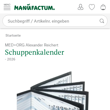
Zum Inhalt springen
Kundenkonto
Merkliste
0,0
Startseite
MED+ORG Alexander Reichert
Schuppenkalender
- 2026