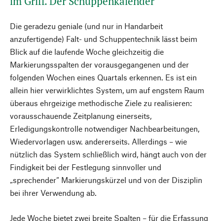
im Griff. Der Schuppenkalender
Die geradezu geniale (und nur in Handarbeit
anzufertigende) Falt- und Schuppentechnik lässt beim
Blick auf die laufende Woche gleichzeitig die
Markierungsspalten der vorausgegangenen und der
folgenden Wochen eines Quartals erkennen. Es ist ein
allein hier verwirklichtes System, um auf engstem Raum
überaus ehrgeizige methodische Ziele zu realisieren:
vorausschauende Zeitplanung einerseits,
Erledigungskontrolle notwendiger Nachbearbeitungen,
Wiedervorlagen usw. andererseits. Allerdings – wie
nützlich das System schließlich wird, hängt auch von der
Findigkeit bei der Festlegung sinnvoller und
„sprechender“ Markierungskürzel und von der Disziplin
bei ihrer Verwendung ab.
Jede Woche bietet zwei breite Spalten – für die Erfassung