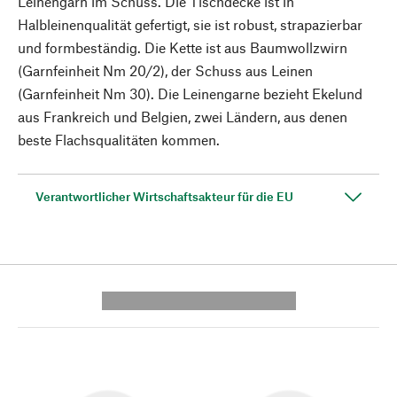
Leinengarn im Schuss. Die Tischdecke ist in
Halbleinenqualität gefertigt, sie ist robust, strapazierbar
und formbeständig. Die Kette ist aus Baumwollzwirn
(Garnfeinheit Nm 20/2), der Schuss aus Leinen
(Garnfeinheit Nm 30). Die Leinengarne bezieht Ekelund
aus Frankreich und Belgien, zwei Ländern, aus denen
beste Flachsqualitäten kommen.
Verantwortlicher Wirtschaftsakteur für die EU
---------- --------------