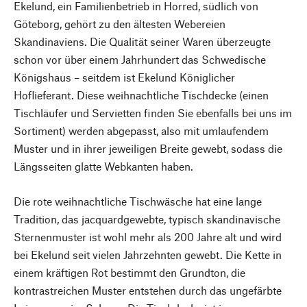
Ekelund, ein Familienbetrieb in Horred, südlich von
Göteborg, gehört zu den ältesten Webereien
Skandinaviens. Die Qualität seiner Waren überzeugte
schon vor über einem Jahrhundert das Schwedische
Königshaus – seitdem ist Ekelund Königlicher
Hoflieferant. Diese weihnachtliche Tischdecke (einen
Tischläufer und Servietten finden Sie ebenfalls bei uns im
Sortiment) werden abgepasst, also mit umlaufendem
Muster und in ihrer jeweiligen Breite gewebt, sodass die
Längsseiten glatte Webkanten haben.
Die rote weihnachtliche Tischwäsche hat eine lange
Tradition, das jacquardgewebte, typisch skandinavische
Sternenmuster ist wohl mehr als 200 Jahre alt und wird
bei Ekelund seit vielen Jahrzehnten gewebt. Die Kette in
einem kräftigen Rot bestimmt den Grundton, die
kontrastreichen Muster entstehen durch das ungefärbte