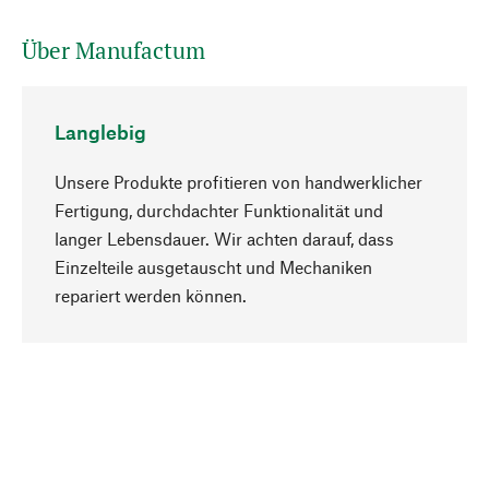
Über Manufactum
Langlebig
Unsere Produkte profitieren von handwerklicher
Fertigung, durchdachter Funktionalität und
langer Lebensdauer. Wir achten darauf, dass
Einzelteile ausgetauscht und Mechaniken
Nach oben
repariert werden können.
Bewusst
Nachhaltigkeit steht im Fokus unserer