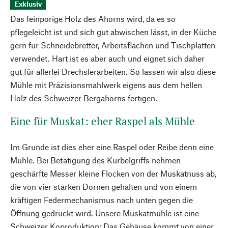
Exklusiv
Das feinporige Holz des Ahorns wird, da es so
pflegeleicht ist und sich gut abwischen lässt, in der Küche
gern für Schneidebretter, Arbeitsflächen und Tischplatten
verwendet. Hart ist es aber auch und eignet sich daher
gut für allerlei Drechslerarbeiten. So lassen wir also diese
Mühle mit Präzisionsmahlwerk eigens aus dem hellen
Holz des Schweizer Bergahorns fertigen.
Eine für Muskat: eher Raspel als Mühle
Im Grunde ist dies eher eine Raspel oder Reibe denn eine
Mühle. Bei Betätigung des Kurbelgriffs nehmen
geschärfte Messer kleine Flocken von der Muskatnuss ab,
die von vier starken Dornen gehalten und von einem
kräftigen Federmechanismus nach unten gegen die
Öffnung gedrückt wird. Unsere Muskatmühle ist eine
Schweizer Koproduktion: Das Gehäuse kommt von einer