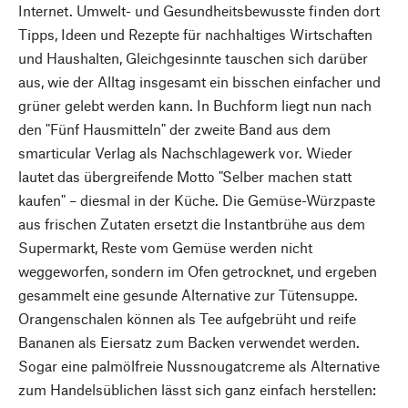
Internet. Umwelt- und Gesundheitsbewusste finden dort
Tipps, Ideen und Rezepte für nachhaltiges Wirtschaften
und Haushalten, Gleichgesinnte tauschen sich darüber
aus, wie der Alltag insgesamt ein bisschen einfacher und
grüner gelebt werden kann. In Buchform liegt nun nach
den "Fünf Hausmitteln" der zweite Band aus dem
smarticular Verlag als Nachschlagewerk vor. Wieder
lautet das übergreifende Motto "Selber machen statt
kaufen" – diesmal in der Küche. Die Gemüse-Würzpaste
aus frischen Zutaten ersetzt die Instantbrühe aus dem
Supermarkt, Reste vom Gemüse werden nicht
weggeworfen, sondern im Ofen getrocknet, und ergeben
gesammelt eine gesunde Alternative zur Tütensuppe.
Orangenschalen können als Tee aufgebrüht und reife
Bananen als Eiersatz zum Backen verwendet werden.
Sogar eine palmölfreie Nussnougatcreme als Alternative
zum Handelsüblichen lässt sich ganz einfach herstellen: