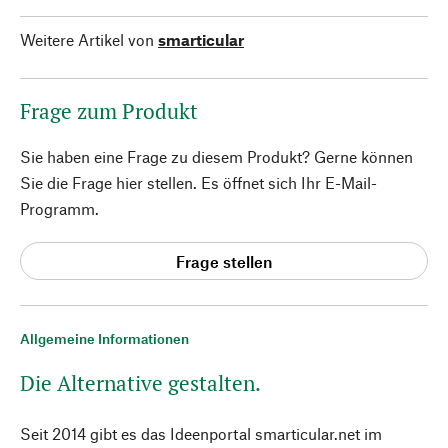
Weitere Artikel von
smarticular
Frage zum Produkt
Sie haben eine Frage zu diesem Produkt? Gerne können
Sie die Frage hier stellen. Es öffnet sich Ihr E-Mail-
Programm.
Frage stellen
Allgemeine Informationen
Die Alternative gestalten.
Seit 2014 gibt es das Ideenportal smarticular.net im