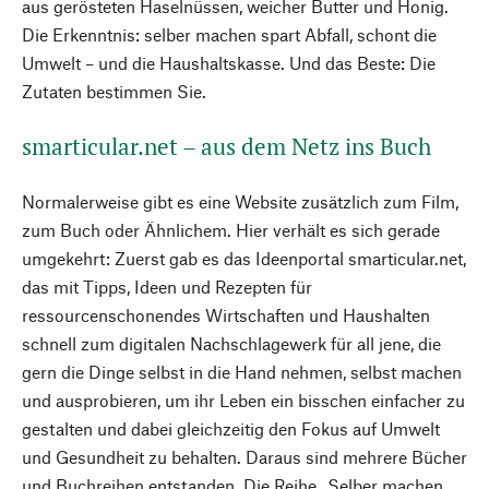
aus gerösteten Haselnüssen, weicher Butter und Honig.
Die Erkenntnis: selber machen spart Abfall, schont die
Umwelt – und die Haushaltskasse. Und das Beste: Die
Zutaten bestimmen Sie.
smarticular.net – aus dem Netz ins Buch
Normalerweise gibt es eine Website zusätzlich zum Film,
zum Buch oder Ähnlichem. Hier verhält es sich gerade
umgekehrt: Zuerst gab es das Ideenportal smarticular.net,
das mit Tipps, Ideen und Rezepten für
ressourcenschonendes Wirtschaften und Haushalten
schnell zum digitalen Nachschlagewerk für all jene, die
gern die Dinge selbst in die Hand nehmen, selbst machen
und ausprobieren, um ihr Leben ein bisschen einfacher zu
gestalten und dabei gleichzeitig den Fokus auf Umwelt
und Gesundheit zu behalten. Daraus sind mehrere Bücher
und Buchreihen entstanden. Die Reihe „Selber machen