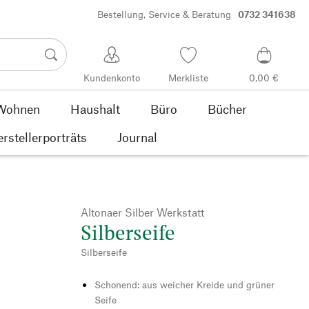
Bestellung, Service & Beratung
0732 341638
Kundenkonto
Merkliste
0,00 €
Wohnen
Haushalt
Büro
Bücher
rstellerporträts
Journal
Altonaer Silber Werkstatt
Silberseife
Silberseife
Schonend: aus weicher Kreide und grüner
Seife