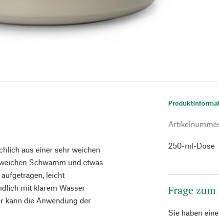
Produktinforma
Artikelnumme
250-ml-Dose
chlich aus einer sehr weichen
em weichen Schwamm und etwas
aufgetragen, leicht
ndlich mit klarem Wasser
Frage zum
ber kann die Anwendung der
Sie haben ein