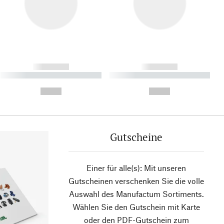
------------
------------
----------- ----------- ----------
----------- ----------- ----------
- -----------
-
--,-- €
--,-- €
Gutscheine
Einer für alle(s): Mit unseren
Gutscheinen verschenken Sie die volle
Auswahl des Manufactum Sortiments.
Wählen Sie den Gutschein mit Karte
oder den PDF-Gutschein zum