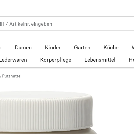
n
Damen
Kinder
Garten
Küche
 Lederwaren
Körperpflege
Lebensmittel
He
& Putzmittel