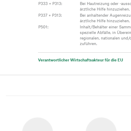
P333 + P313
:
Bei Hautreizung oder -aussc
ärztliche Hilfe hinzuziehen.
P337 + P313
:
Bei anhaltender Augenreizu
ärztliche Hilfe hinzuziehen.
P501
:
Inhalt/Behälter einer Samme
spezielle Abfälle, in Übere
regionalen, nationalen und/
zuführen.
Verantwortlicher Wirtschaftsakteur für die EU