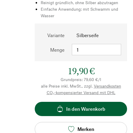
Reinigt gründlich, ohne Silber abzutragen
Einfache Anwendung: mit Schwamm und
Wasser
Variante
Silberseife
Menge
19,90 €
Grundpreis: 79,60 €/l
alle Preise inkl. MwSt., zzgl.
Versandkosten
CO₂-kompensierter Versand mit DHL
In den Warenkorb
Merken