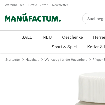
Zum Inhalt springen
Warenhäuser
Brot & Butter
Newsletter
SALE
NEU
Geschenke
Herre
Sport & Spiel
Koffer &
Startseite
Haushalt
Werkzeug für die Hausarbeit
Pflege- 