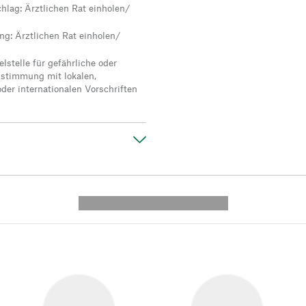
hlag: Ärztlichen Rat einholen/
ng: Ärztlichen Rat einholen/
lstelle für gefährliche oder
instimmung mit lokalen,
oder internationalen Vorschriften
---------- --------------