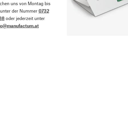
ichen uns von Montag bis
g unter der Nummer
0732
38
oder jederzeit unter
fo@manufactum.at