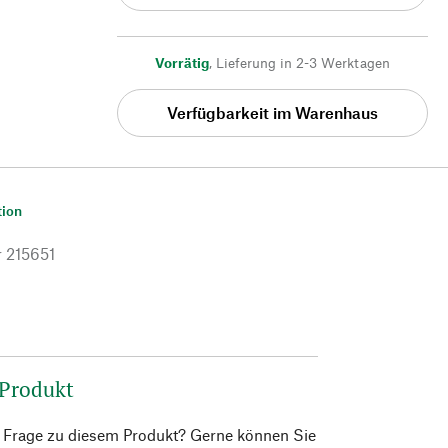
Vorrätig
,
Lieferung in 2-3 Werktagen
Verfügbarkeit im Warenhaus
tion
r
215651
 Produkt
e Frage zu diesem Produkt? Gerne können Sie