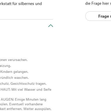
die Frage hier
kstatt für silbernes und
.
Frage 
ionen verursachen.
eizung.
 Kindern gelangen.
ründlich waschen.
hutz, Gesichtsschutz tragen.
UT: Mit viel Wasser und Seife
UGEN: Einige Minuten lang
ülen. Eventuell vorhandene
keit entfernen. Weiter ausspülen.