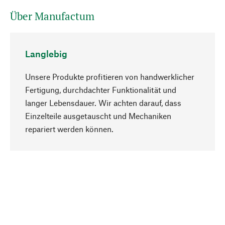
Über Manufactum
Langlebig
Unsere Produkte profitieren von handwerklicher
Fertigung, durchdachter Funktionalität und
langer Lebensdauer. Wir achten darauf, dass
Einzelteile ausgetauscht und Mechaniken
Nach oben
repariert werden können.
Bewusst
Nachhaltigkeit steht im Fokus unserer
Produktauswahl. Wir setzen auf natürliche