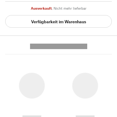
Ausverkauft
,
Nicht mehr lieferbar
Verfügbarkeit im Warenhaus
---------- --------------
------------
------------