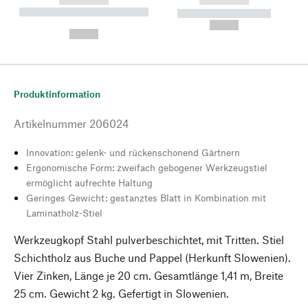
----------- ----------- --------
----------- -----------
---
--,-- €
--,-- €
Produktinformation
Artikelnummer
206024
Innovation: gelenk- und rückenschonend Gärtnern
Ergonomische Form: zweifach gebogener Werkzeugstiel
ermöglicht aufrechte Haltung
Geringes Gewicht: gestanztes Blatt in Kombination mit
Laminatholz-Stiel
Werkzeugkopf Stahl pulverbeschichtet, mit Tritten. Stiel
Schichtholz aus Buche und Pappel (Herkunft Slowenien).
Vier Zinken, Länge je 20 cm. Gesamtlänge 1,41 m, Breite
25 cm. Gewicht 2 kg. Gefertigt in Slowenien.