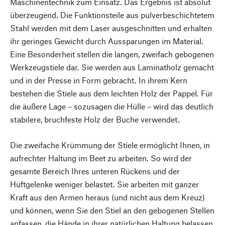
Maschinentechnik zum Einsatz. Das Ergebnis ist absolut
überzeugend. Die Funktionsteile aus pulverbeschichtetem
Stahl werden mit dem Laser ausgeschnitten und erhalten
ihr geringes Gewicht durch Aussparungen im Material.
Eine Besonderheit stellen die langen, zweifach gebogenen
Werkzeugstiele dar. Sie werden aus Laminatholz gemacht
und in der Presse in Form gebracht. In ihrem Kern
bestehen die Stiele aus dem leichten Holz der Pappel. Für
die äußere Lage – sozusagen die Hülle – wird das deutlich
stabilere, bruchfeste Holz der Buche verwendet.
Die zweifache Krümmung der Stiele ermöglicht Ihnen, in
aufrechter Haltung im Beet zu arbeiten. So wird der
gesamte Bereich Ihres unteren Rückens und der
Hüftgelenke weniger belastet. Sie arbeiten mit ganzer
Kraft aus den Armen heraus (und nicht aus dem Kreuz)
und können, wenn Sie den Stiel an den gebogenen Stellen
anfassen, die Hände in ihrer natürlichen Haltung belassen.