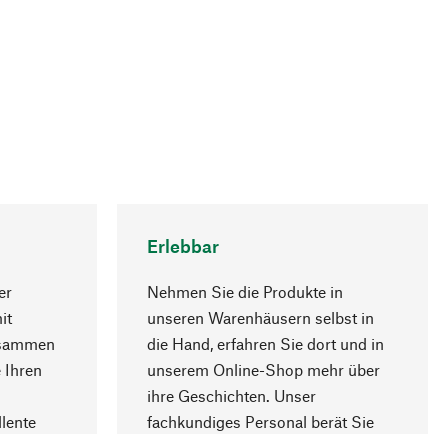
Erlebbar
er
Nehmen Sie die Produkte in
it
unseren Warenhäusern selbst in
usammen
die Hand, erfahren Sie dort und in
Nach oben
 Ihren
unserem Online-Shop mehr über
ihre Geschichten. Unser
lente
fachkundiges Personal berät Sie
gern.