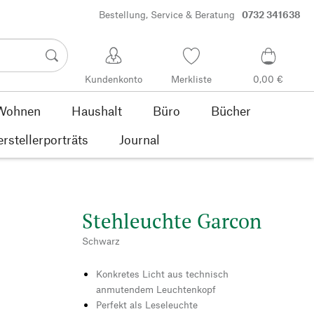
Bestellung, Service & Beratung
0732 341638
Kundenkonto
Merkliste
0,00 €
Wohnen
Haushalt
Büro
Bücher
rstellerporträts
Journal
Stehleuchte Garcon
Schwarz
Konkretes Licht aus technisch
anmutendem Leuchtenkopf
Perfekt als Leseleuchte