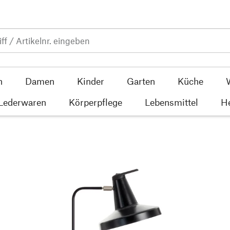
n
Damen
Kinder
Garten
Küche
 Lederwaren
Körperpflege
Lebensmittel
He