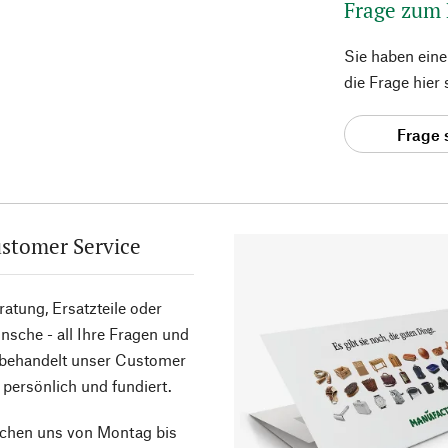
Frage zum
Sie haben ein
die Frage hier
Frage 
stomer Service
atung, Ersatzteile oder
sche - all Ihre Fragen und
 behandelt unser Customer
 persönlich und fundiert.
ichen uns von Montag bis