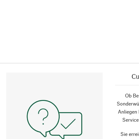
Cu
Ob Ber
Sonderwün
Anliegen
Service
Sie erre