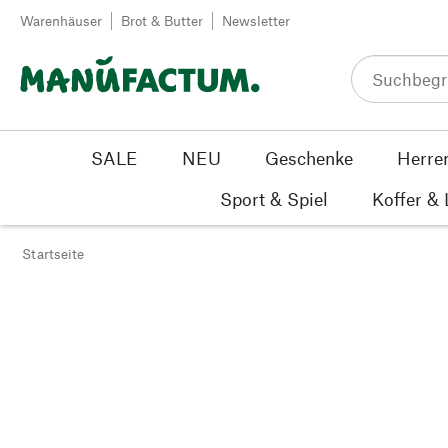
Zum Inhalt springen
Warenhäuser
Brot & Butter
Newsletter
SALE
NEU
Geschenke
Herre
Sport & Spiel
Koffer &
Startseite