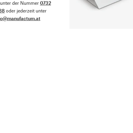
g unter der Nummer
0732
38
oder jederzeit unter
fo@manufactum.at